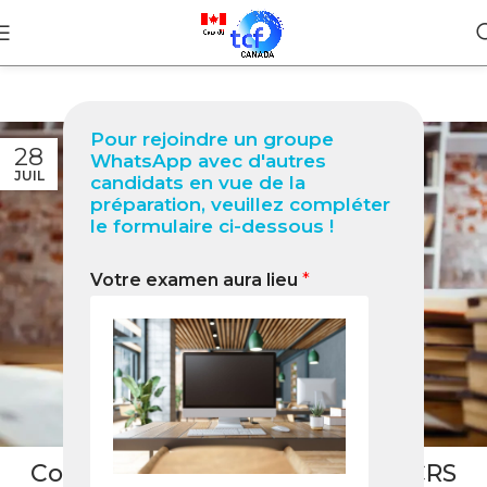
Pour rejoindre un groupe
28
WhatsApp avec d'autres
JUIL
candidats en vue de la
préparation, veuillez compléter
le formulaire ci-dessous !
Votre examen aura lieu
*
BLOG
Comment booster votre score CRS