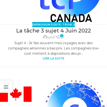
EXPRESSION ÉCRITE
,
TÂCHE 3
La tâche 3 sujet 4 Juin 2022
0
said1
Sujet 4 : Je fais souvent mes voyages avec des
compagnies aériennes à bas prix. Les compagnies low-
cost mettent à dispositions des pr...
LIRE LA SUITE
18
JUIN