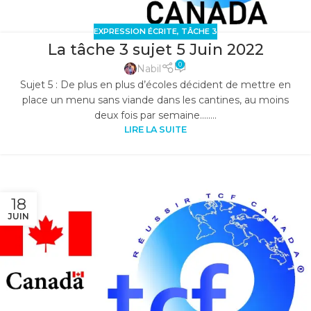
EXPRESSION ÉCRITE
,
TÂCHE 3
La tâche 3 sujet 5 Juin 2022
0
Nabil
Sujet 5 : De plus en plus d’écoles décident de mettre en
place un menu sans viande dans les cantines, au moins
deux fois par semaine........
LIRE LA SUITE
18
JUIN