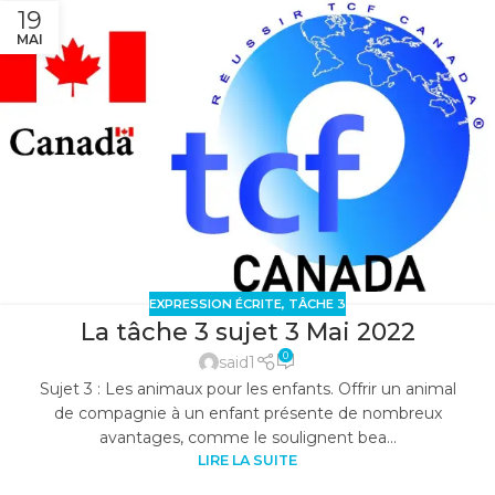
19
MAI
EXPRESSION ÉCRITE
,
TÂCHE 3
La tâche 3 sujet 3 Mai 2022
0
said1
Sujet 3 : Les animaux pour les enfants. Offrir un animal
de compagnie à un enfant présente de nombreux
avantages, comme le soulignent bea...
LIRE LA SUITE