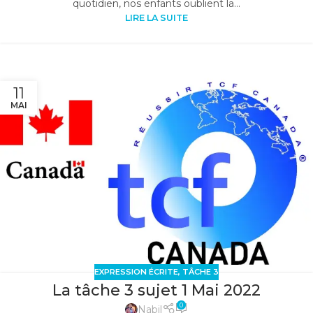
quotidien, nos enfants oublient la...
LIRE LA SUITE
11
MAI
EXPRESSION ÉCRITE
,
TÂCHE 3
La tâche 3 sujet 1 Mai 2022
0
Nabil