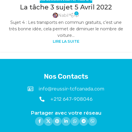
La tâche 3 sujet 5 Avril 2022
0
Nabil
Sujet 4 : Les transports en commun gratuits, c’est une
très bonne idée, cela permet de diminuer le nombre de
voiture...
LIRE LA SUITE
1
2
Nos Contacts
info@reussir-tcfcanada.com
+212 647-908046
Partager avec votre réseau