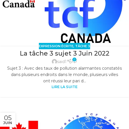
EXPRESSION ÉCRITE
,
TÂCHE 3
La tâche 3 sujet 3 Juin 2022
0
said1
Sujet 3 : Avec des taux de pollution alarmantes constatés
dans plusieurs endroits dans le monde, plusieurs villes
ont réussi leur pari d...
LIRE LA SUITE
05
JUIN