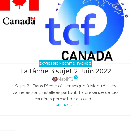
EXPRESSION ÉCRITE
,
TÂCHE 3
La tâche 3 sujet 2 Juin 2022
0
Nabil
Sujet 2 : Dans l’école où j’enseigne à Montréal, les
caméras sont installées partout. La présence de ces
caméras permet de dissuad......
LIRE LA SUITE