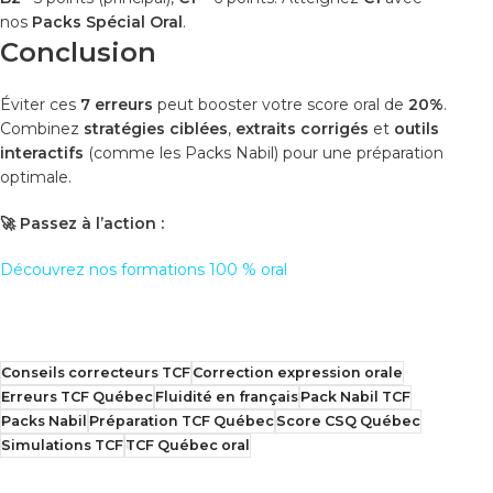
nos
Packs Spécial Oral
.
Conclusion
Éviter ces
7 erreurs
peut booster votre score oral de
20%
.
Combinez
stratégies ciblées
,
extraits corrigés
et
outils
interactifs
(comme les Packs Nabil) pour une préparation
optimale.
🚀
Passez à l’action :
Découvrez nos formations 100 % oral
Conseils correcteurs TCF
Correction expression orale
Erreurs TCF Québec
Fluidité en français
Pack Nabil TCF
Packs Nabil
Préparation TCF Québec
Score CSQ Québec
Simulations TCF
TCF Québec oral