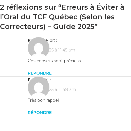
2 réflexions sur “
Erreurs à Éviter à
l’Oral du TCF Québec (Selon les
Correcteurs) – Guide 2025
”
Rodrigue
dit :
août 11, 2025 à 11:45 am
Ces conseils sont précieux
RÉPONDRE
Firmin
dit :
août 11, 2025 à 11:48 am
Très bon rappel
RÉPONDRE