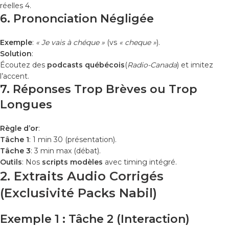
réelles 4.
6. Prononciation Négligée
Exemple
:
« Je vais à chéque »
(vs
« cheque »
).
Solution
:
Écoutez des
podcasts québécois
(
Radio-Canada
) et imitez
l’accent.
7. Réponses Trop Brèves ou Trop
Longues
Règle d’or
:
Tâche 1
: 1 min 30 (présentation).
Tâche 3
: 3 min max (débat).
Outils
: Nos
scripts modèles
avec timing intégré.
2. Extraits Audio Corrigés
(Exclusivité Packs Nabil)
Exemple 1 : Tâche 2 (Interaction)