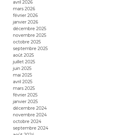
avril 2026
mars 2026
février 2026
janvier 2026
décembre 2025
novembre 2025
octobre 2025
septembre 2025
août 2025
juillet 2025
juin 2025
mai 2025
avril 2025
mars 2025
février 2025
janvier 2025
décembre 2024
novembre 2024
octobre 2024
septembre 2024
août 2024