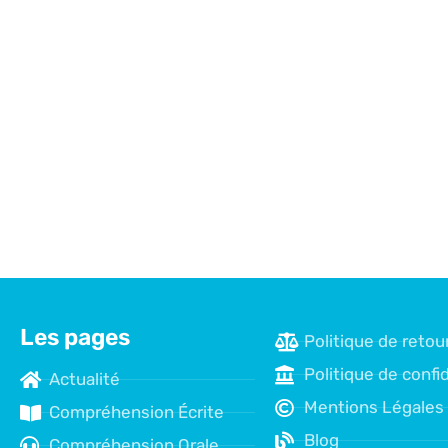
Les pages
Politique de retou
Politique de confid
Actualité
Mentions Légales
Compréhension Écrite
Blog
Compréhension Orale