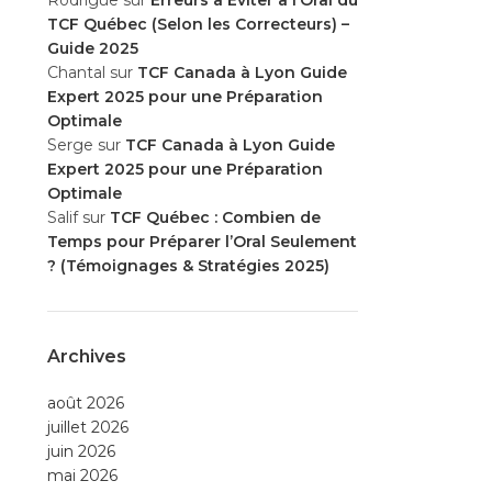
Rodrigue
sur
Erreurs à Éviter à l’Oral du
TCF Québec (Selon les Correcteurs) –
Guide 2025
Chantal
sur
TCF Canada à Lyon Guide
Expert 2025 pour une Préparation
Optimale
Serge
sur
TCF Canada à Lyon Guide
Expert 2025 pour une Préparation
Optimale
Salif
sur
TCF Québec : Combien de
Temps pour Préparer l’Oral Seulement
? (Témoignages & Stratégies 2025)
Archives
août 2026
juillet 2026
juin 2026
mai 2026