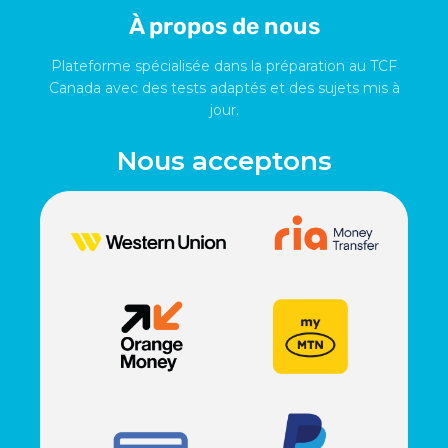
À propos de nous
Plateforme spécialisée dans la préparation au TCF
Canada avec des tests adaptés et des sujets mis à
jour.
Nous acceptons