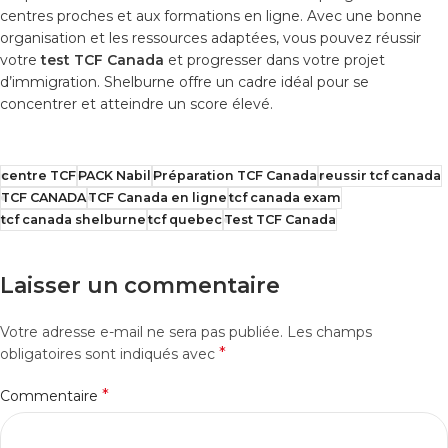
centres proches et aux formations en ligne. Avec une bonne
organisation et les ressources adaptées, vous pouvez réussir
votre
test TCF Canada
et progresser dans votre projet
d’immigration. Shelburne offre un cadre idéal pour se
concentrer et atteindre un score élevé.
centre TCF
PACK Nabil
Préparation TCF Canada
reussir tcf canada
TCF CANADA
TCF Canada en ligne
tcf canada exam
tcf canada shelburne
tcf quebec
Test TCF Canada
Laisser un commentaire
Votre adresse e-mail ne sera pas publiée.
Les champs
*
obligatoires sont indiqués avec
*
Commentaire