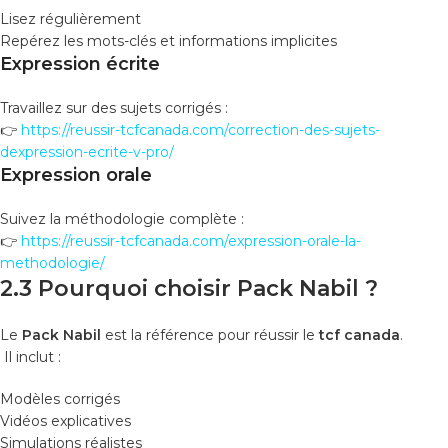
Lisez régulièrement
Repérez les mots-clés et informations implicites
Expression écrite
Travaillez sur des sujets corrigés :
👉
https://reussir-tcfcanada.com/correction-des-sujets-
dexpression-ecrite-v-pro/
Expression orale
Suivez la méthodologie complète :
👉
https://reussir-tcfcanada.com/expression-orale-la-
methodologie/
2.3 Pourquoi choisir Pack Nabil ?
Le
Pack Nabil
est la référence pour réussir le
tcf canada
.
Il inclut :
Modèles corrigés
Vidéos explicatives
Simulations réalistes