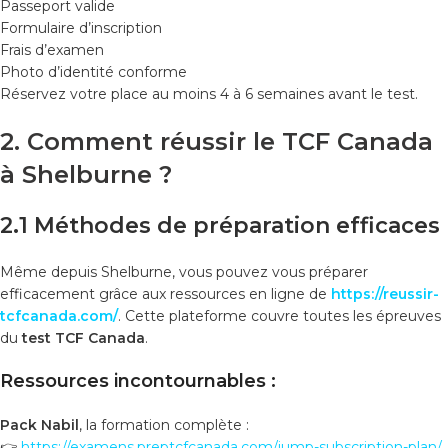
Passeport valide
Formulaire d’inscription
Frais d’examen
Photo d’identité conforme
Réservez votre place au moins 4 à 6 semaines avant le test.
2. Comment réussir le TCF Canada
à Shelburne ?
2.1 Méthodes de préparation efficaces
Même depuis Shelburne, vous pouvez vous préparer
efficacement grâce aux ressources en ligne de
https://reussir-
tcfcanada.com/
. Cette plateforme couvre toutes les épreuves
du
test TCF Canada
.
Ressources incontournables :
Pack Nabil
, la formation complète :
👉
https://examens.preptcfcanada.com/iump-subscription-plan/