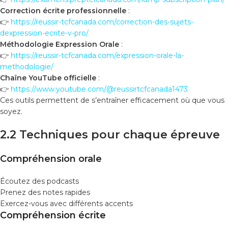
Correction écrite professionnelle
:
👉
https://reussir-tcfcanada.com/correction-des-sujets-
dexpression-ecrite-v-pro/
Méthodologie Expression Orale
:
👉
https://reussir-tcfcanada.com/expression-orale-la-
methodologie/
Chaîne YouTube officielle
:
👉
https://www.youtube.com/@reussirtcfcanada1473
Ces outils permettent de s’entraîner efficacement où que vous
soyez.
2.2 Techniques pour chaque épreuve
Compréhension orale
Écoutez des podcasts
Prenez des notes rapides
Exercez-vous avec différents accents
Compréhension écrite