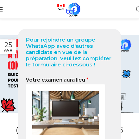
Pour rejoindre un groupe
25
WhatsApp avec d'autres
AVR
candidats en vue de la
préparation, veuillez compléter
le formulaire ci-dessous !
Votre examen aura lieu
*
BLOG
TCF Canada à Mississauga
(Ontario) : Guide complet 2026