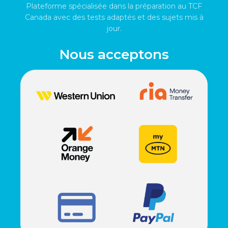
Plateforme spécialisée dans la préparation au TCF
Canada avec des tests adaptés et des sujets mis à
jour.
Nous acceptons