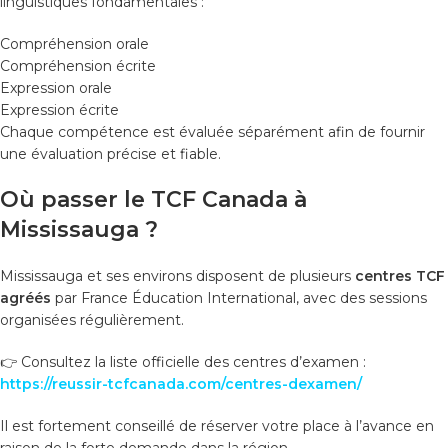
linguistiques fondamentales :
Compréhension orale
Compréhension écrite
Expression orale
Expression écrite
Chaque compétence est évaluée séparément afin de fournir
une évaluation précise et fiable.
Où passer le TCF Canada à
Mississauga ?
Mississauga et ses environs disposent de plusieurs
centres TCF
agréés
par France Éducation International, avec des sessions
organisées régulièrement.
👉 Consultez la liste officielle des centres d’examen :
https://reussir-tcfcanada.com/centres-dexamen/
Il est fortement conseillé de réserver votre place à l’avance en
raison de la forte demande dans la région.