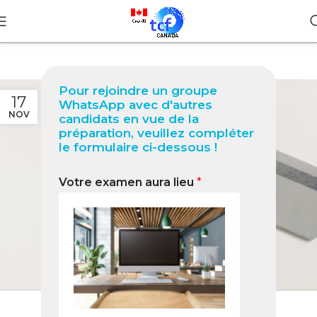
Pour rejoindre un groupe
17
WhatsApp avec d'autres
NOV
candidats en vue de la
préparation, veuillez compléter
le formulaire ci-dessous !
Votre examen aura lieu
*
BLOG
Les aides financières pour les