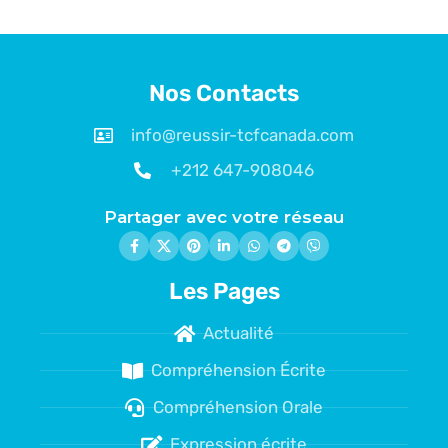
Nos Contacts
info@reussir-tcfcanada.com
+212 647-908046
Partager avec votre réseau
Les Pages
Actualité
Compréhension Écrite
Compréhension Orale
Expression écrite