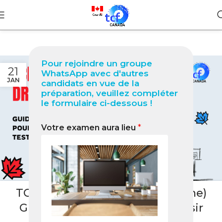
Pour rejoindre un groupe
21
WhatsApp avec d'autres
JAN
candidats en vue de la
préparation, veuillez compléter
le formulaire ci-dessous !
Votre examen aura lieu
*
BLOG
TCF Canada à Dresde (Allemagne)
Guide complet 2026 pour réussir