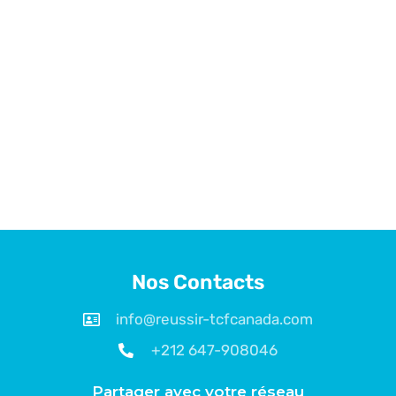
Nos Contacts
info@reussir-tcfcanada.com
+212 647-908046
Partager avec votre réseau