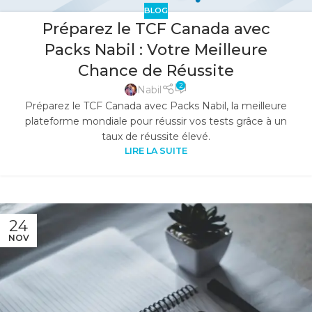
BLOG
Préparez le TCF Canada avec
Packs Nabil : Votre Meilleure
Chance de Réussite
2
Nabil
Préparez le TCF Canada avec Packs Nabil, la meilleure
plateforme mondiale pour réussir vos tests grâce à un
taux de réussite élevé.
LIRE LA SUITE
24
NOV