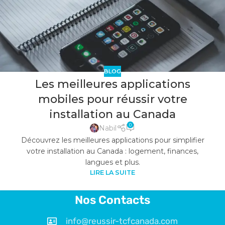
BLOG
Les meilleures applications
mobiles pour réussir votre
installation au Canada
0
Nabil
Découvrez les meilleures applications pour simplifier
votre installation au Canada : logement, finances,
langues et plus.
LIRE LA SUITE
Nos Contacts
info@reussir-tcfcanada.com