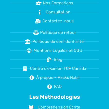
Nos Formations
Consultation
Contactez-nous
Politique de retour
Politique de confidentialité
Mentions Légales et CGU
Blog
Centre d'examen TCF Canada
À propos – Packs Nabil
FAQ
Les Méthodologies
Compréhension Écrite