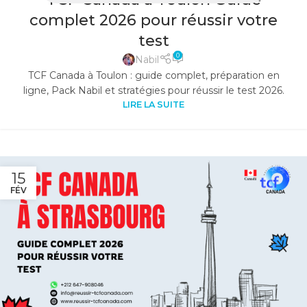
complet 2026 pour réussir votre
test
0
Nabil
TCF Canada à Toulon : guide complet, préparation en
ligne, Pack Nabil et stratégies pour réussir le test 2026.
LIRE LA SUITE
15
FÉV