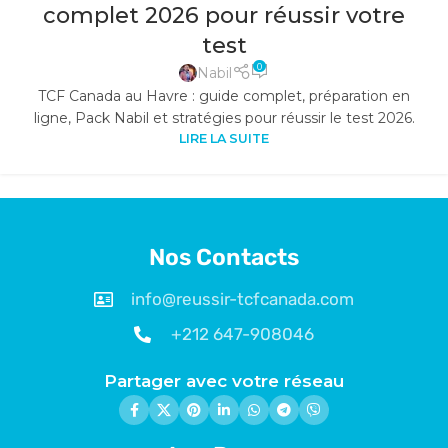
complet 2026 pour réussir votre
test
0
Nabil
TCF Canada au Havre : guide complet, préparation en
ligne, Pack Nabil et stratégies pour réussir le test 2026.
LIRE LA SUITE
1
2
Nos Contacts
info@reussir-tcfcanada.com
+212 647-908046
Partager avec votre réseau