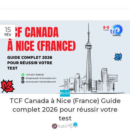
15
FÉV
BLOG
TCF Canada à Nice (France) Guide
complet 2026 pour réussir votre
test
0
Nabil