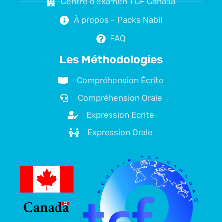
Centre d'examen TCF Canada
À propos – Packs Nabil
FAQ
Les Méthodologies
Compréhension Écrite
Compréhension Orale
Expression Écrite
Expression Orale