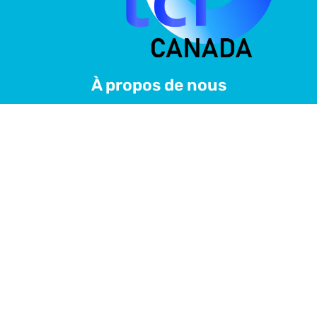
À propos de nous
Plateforme spécialisée dans la préparation au TCF
Canada avec des tests adaptés et des sujets mis à
jour.
Nous acceptons