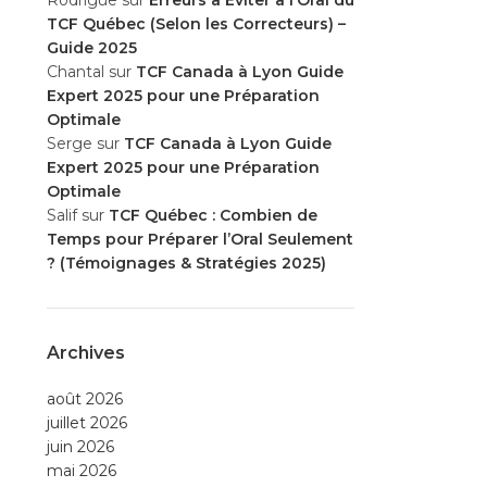
Rodrigue
sur
Erreurs à Éviter à l’Oral du
TCF Québec (Selon les Correcteurs) –
Guide 2025
Chantal
sur
TCF Canada à Lyon Guide
Expert 2025 pour une Préparation
Optimale
Serge
sur
TCF Canada à Lyon Guide
Expert 2025 pour une Préparation
Optimale
Salif
sur
TCF Québec : Combien de
Temps pour Préparer l’Oral Seulement
? (Témoignages & Stratégies 2025)
Archives
août 2026
juillet 2026
juin 2026
mai 2026