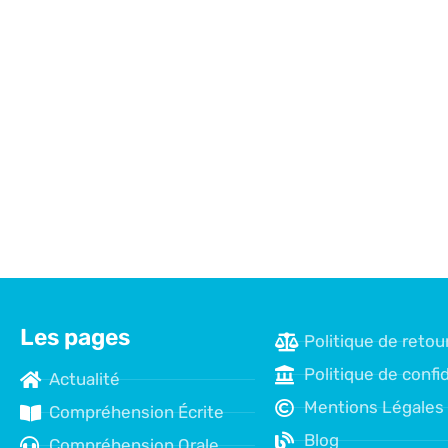
Les pages
Politique de retou
Politique de confid
Actualité
Mentions Légales
Compréhension Écrite
Blog
Compréhension Orale