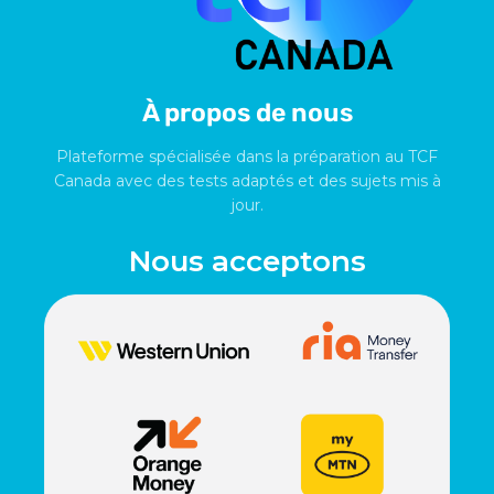
À propos de nous
Plateforme spécialisée dans la préparation au TCF
Canada avec des tests adaptés et des sujets mis à
jour.
Nous acceptons