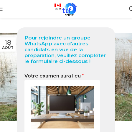
Pour rejoindre un groupe
18
WhatsApp avec d'autres
AOÛT
candidats en vue de la
préparation, veuillez compléter
le formulaire ci-dessous !
Votre examen aura lieu
*
BLOG
Bénévolat au Canada : Votre