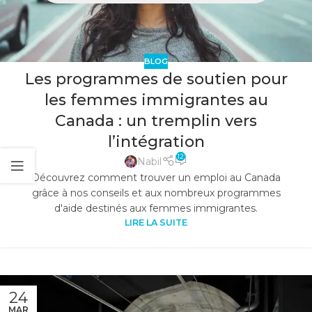
BLOG
Les programmes de soutien pour
les femmes immigrantes au
Canada : un tremplin vers
l’intégration
12
Nabil
Découvrez comment trouver un emploi au Canada
grâce à nos conseils et aux nombreux programmes
d'aide destinés aux femmes immigrantes.
LIRE LA SUITE
24
MAR