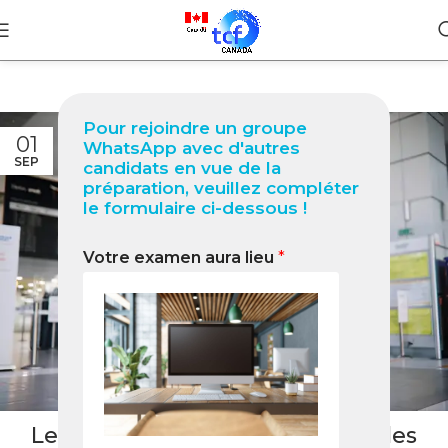
Pour rejoindre un groupe
01
WhatsApp avec d'autres
SEP
candidats en vue de la
préparation, veuillez compléter
le formulaire ci-dessous !
Votre examen aura lieu
*
BLOG
Les Défis et Opportunités pour les