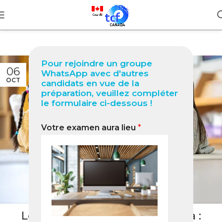
Pour rejoindre un groupe
06
WhatsApp avec d'autres
OCT
candidats en vue de la
préparation, veuillez compléter
le formulaire ci-dessous !
Votre examen aura lieu
*
BLOG
Les écoles bilingues au Canada :