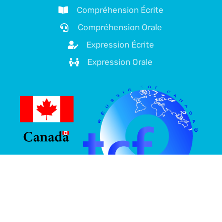
Compréhension Écrite
Compréhension Orale
Expression Écrite
Expression Orale
À propos de nous