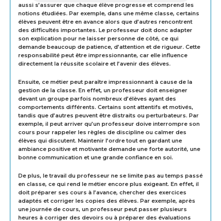
aussi s’assurer que chaque élève progresse et comprend les
notions étudiées. Par exemple, dans une même classe, certains
élèves peuvent être en avance alors que d’autres rencontrent
des difficultés importantes. Le professeur doit donc adapter
son explication pour ne laisser personne de côté, ce qui
demande beaucoup de patience, d’attention et de rigueur. Cette
responsabilité peut être impressionnante, car elle influence
directement la réussite scolaire et l’avenir des élèves.
Ensuite, ce métier peut paraître impressionnant à cause de la
gestion de la classe. En effet, un professeur doit enseigner
devant un groupe parfois nombreux d’élèves ayant des
comportements différents. Certains sont attentifs et motivés,
tandis que d’autres peuvent être distraits ou perturbateurs. Par
exemple, il peut arriver qu’un professeur doive interrompre son
cours pour rappeler les règles de discipline ou calmer des
élèves qui discutent. Maintenir l’ordre tout en gardant une
ambiance positive et motivante demande une forte autorité, une
bonne communication et une grande confiance en soi.
De plus, le travail du professeur ne se limite pas au temps passé
en classe, ce qui rend le métier encore plus exigeant. En effet, il
doit préparer ses cours à l’avance, chercher des exercices
adaptés et corriger les copies des élèves. Par exemple, après
une journée de cours, un professeur peut passer plusieurs
heures à corriger des devoirs ou à préparer des évaluations