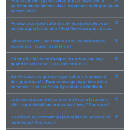
Pour favoriser l’égalité, certains pays imposent la
parité hommes-femmes dans le domaine politique. Qu’en
pensez-vous ?
Pensez-vous que l’autorité soit indispensable pour
bien éduquer les enfants ? Justifiez votre point de vue.
Selon vous, est-il nécessaire de suivre de longues
études pour réussir dans la vie ?
Est-ce plus facile de s’adapter à un nouveau pays
quand on est jeune ? Quel est votre avis ?
Est-il nécessaire que les organisations fournissent
des opportunités d'apprentissage régulières à leur
personnel ? Cet accès est-il profitable à l'individu ?
La diversité sociale et culturelle à l'école favorise-t-
elle l'esprit de tolérance chez les élèves ? Pourquoi ?
D’après vous, comment les jeux vidéo influencent-ils
les enfants ? Pourquoi ?