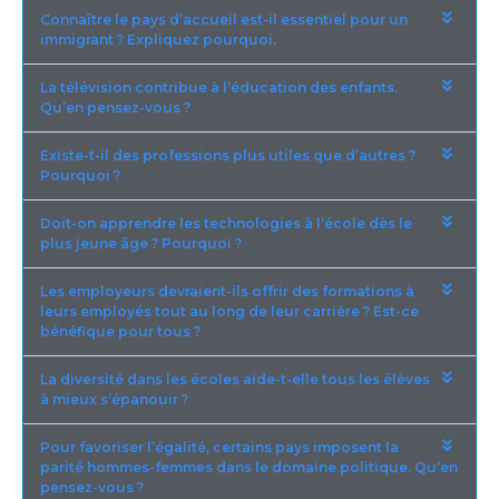
Connaître le pays d’accueil est-il essentiel pour un
immigrant ? Expliquez pourquoi.
La télévision contribue à l’éducation des enfants.
Qu’en pensez-vous ?
Existe-t-il des professions plus utiles que d’autres ?
Pourquoi ?
Doit-on apprendre les technologies à l’école dès le
plus jeune âge ? Pourquoi ?
Les employeurs devraient-ils offrir des formations à
leurs employés tout au long de leur carrière ? Est-ce
bénéfique pour tous ?
La diversité dans les écoles aide-t-elle tous les élèves
à mieux s’épanouir ?
Pour favoriser l’égalité, certains pays imposent la
parité hommes-femmes dans le domaine politique. Qu’en
pensez-vous ?