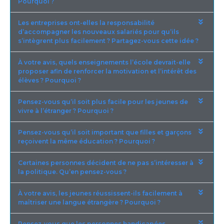
Pourquoi ?
Les entreprises ont-elles la responsabilité
d’accompagner les nouveaux salariés pour qu’ils
s’intègrent plus facilement ? Partagez-vous cette idée ?
À votre avis, quels enseignements l’école devrait-elle
proposer afin de renforcer la motivation et l’intérêt des
élèves ? Pourquoi ?
Pensez-vous qu’il soit plus facile pour les jeunes de
vivre à l’étranger ? Pourquoi ?
Pensez-vous qu’il soit important que filles et garçons
reçoivent la même éducation ? Pourquoi ?
Certaines personnes décident de ne pas s’intéresser à
la politique. Qu’en pensez-vous ?
À votre avis, les jeunes réussissent-ils facilement à
maîtriser une langue étrangère ? Pourquoi ?
Pensez-vous que les personnes handicapées