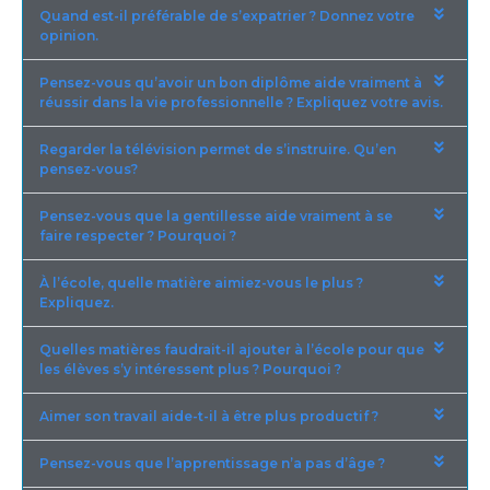
Quand est-il préférable de s’expatrier ? Donnez votre
opinion.
Pensez-vous qu’avoir un bon diplôme aide vraiment à
réussir dans la vie professionnelle ? Expliquez votre avis.
Regarder la télévision permet de s’instruire. Qu’en
pensez-vous?
Pensez-vous que la gentillesse aide vraiment à se
faire respecter ? Pourquoi ?
À l’école, quelle matière aimiez-vous le plus ?
Expliquez.
Quelles matières faudrait-il ajouter à l’école pour que
les élèves s’y intéressent plus ? Pourquoi ?
Aimer son travail aide-t-il à être plus productif ?
Pensez-vous que l’apprentissage n’a pas d’âge ?