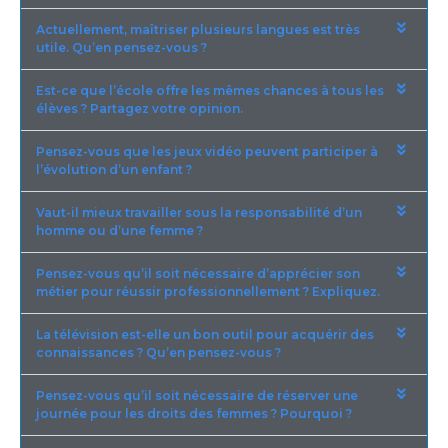
Actuellement, maîtriser plusieurs langues est très
utile. Qu’en pensez-vous ?
Est-ce que l’école offre les mêmes chances à tous les
élèves ? Partagez votre opinion.
Pensez-vous que les jeux vidéo peuvent participer à
l’évolution d’un enfant ?
Vaut-il mieux travailler sous la responsabilité d’un
homme ou d’une femme ?
Pensez-vous qu’il soit nécessaire d’apprécier son
métier pour réussir professionnellement ? Expliquez.
La télévision est-elle un bon outil pour acquérir des
connaissances ? Qu’en pensez-vous ?
Pensez-vous qu’il soit nécessaire de réserver une
journée pour les droits des femmes ? Pourquoi ?