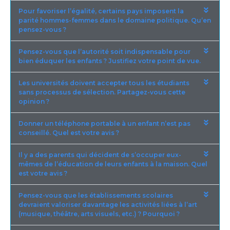
Pour favoriser l’égalité, certains pays imposent la
parité hommes-femmes dans le domaine politique. Qu’en
pensez-vous ?
Pensez-vous que l’autorité soit indispensable pour
bien éduquer les enfants ? Justifiez votre point de vue.
Les universités doivent accepter tous les étudiants
sans processus de sélection. Partagez-vous cette
opinion ?
Donner un téléphone portable à un enfant n’est pas
conseillé. Quel est votre avis ?
Il y a des parents qui décident de s’occuper eux-
mêmes de l’éducation de leurs enfants à la maison. Quel
est votre avis ?
Pensez-vous que les établissements scolaires
devraient valoriser davantage les activités liées à l’art
(musique, théâtre, arts visuels, etc.) ? Pourquoi ?