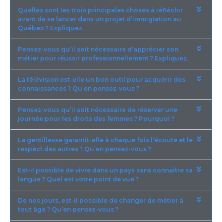
Quelles sont les trois principales choses à réfléchir
avant de se lancer dans un projet d’immigration au
Québec ? Expliquez.
Pensez-vous qu’il soit nécessaire d’apprécier son
métier pour réussir professionnellement ? Expliquez.
La télévision est-elle un bon outil pour acquérir des
connaissances ? Qu’en pensez-vous ?
Pensez-vous qu’il soit nécessaire de réserver une
journée pour les droits des femmes ? Pourquoi ?
La gentillesse garantit-elle à chaque fois l’écoute et le
respect des autres ? Qu’en pensez-vous ?
Est-il possible de vivre dans un pays sans connaître sa
langue ? Quel est votre point de vue ?
De nos jours, est-il possible de changer de métier à
tout âge ? Qu’en pensez-vous ?