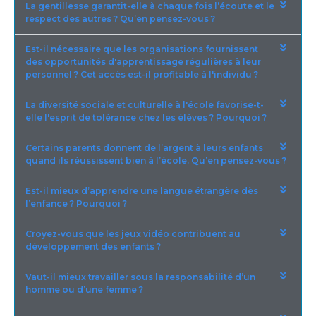
La gentillesse garantit-elle à chaque fois l’écoute et le
respect des autres ? Qu’en pensez-vous ?
Est-il nécessaire que les organisations fournissent
des opportunités d'apprentissage régulières à leur
personnel ? Cet accès est-il profitable à l'individu ?
La diversité sociale et culturelle à l'école favorise-t-
elle l'esprit de tolérance chez les élèves ? Pourquoi ?
Certains parents donnent de l’argent à leurs enfants
quand ils réussissent bien à l’école. Qu’en pensez-vous ?
Est-il mieux d’apprendre une langue étrangère dès
l’enfance ? Pourquoi ?
Croyez-vous que les jeux vidéo contribuent au
développement des enfants ?
Vaut-il mieux travailler sous la responsabilité d’un
homme ou d’une femme ?