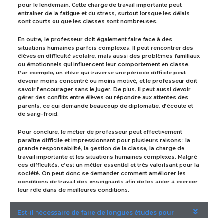
pour le lendemain. Cette charge de travail importante peut
entraîner de la fatigue et du stress, surtout lorsque les délais
sont courts ou que les classes sont nombreuses.
En outre, le professeur doit également faire face à des
situations humaines parfois complexes. Il peut rencontrer des
élèves en difficulté scolaire, mais aussi des problèmes familiaux
ou émotionnels qui influencent leur comportement en classe.
Par exemple, un élève qui traverse une période difficile peut
devenir moins concentré ou moins motivé, et le professeur doit
savoir l’encourager sans le juger. De plus, il peut aussi devoir
gérer des conflits entre élèves ou répondre aux attentes des
parents, ce qui demande beaucoup de diplomatie, d’écoute et
de sang-froid.
Pour conclure, le métier de professeur peut effectivement
paraître difficile et impressionnant pour plusieurs raisons : la
grande responsabilité, la gestion de la classe, la charge de
travail importante et les situations humaines complexes. Malgré
ces difficultés, c’est un métier essentiel et très valorisant pour la
société. On peut donc se demander comment améliorer les
conditions de travail des enseignants afin de les aider à exercer
leur rôle dans de meilleures conditions.
Est-il nécessaire de faire de longues études pour