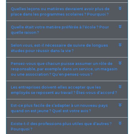
Quelles leçons ou matières devraient avoir plus de
place dans les programmes scolaires ? Pourquoi ?
Quelle était votre matière préférée à l’école ? Pour
quelle raison ?
Selon vous, est-il nécessaire de suivre de longues
études pour réussir dans la vie ?
Pensez-vous que chacun puisse assumer un rôle de
responsable, par exemple dans un service, un magasin
ou une association ? Qu’en pensez-vous ?
Les entreprises doivent-elles accepter que les
employés se reposent au travail ? Êtes-vous d’accord ?
Est-ce plus facile de s’adapter à un nouveau pays
quand on est jeune ? Quel est votre avis ?
Existe-t-il des professions plus utiles que d’autres ?
Pourquoi ?