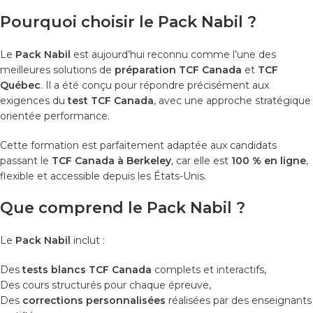
Pourquoi choisir le Pack Nabil ?
Le
Pack Nabil
est aujourd’hui reconnu comme l’une des
meilleures solutions de
préparation TCF Canada
et
TCF
Québec
. Il a été conçu pour répondre précisément aux
exigences du
test TCF Canada
, avec une approche stratégique
orientée performance.
Cette formation est parfaitement adaptée aux candidats
passant le
TCF Canada à Berkeley
, car elle est
100 % en ligne
,
flexible et accessible depuis les États-Unis.
Que comprend le Pack Nabil ?
Le
Pack Nabil
inclut :
Des
tests blancs TCF Canada
complets et interactifs,
Des cours structurés pour chaque épreuve,
Des
corrections personnalisées
réalisées par des enseignants