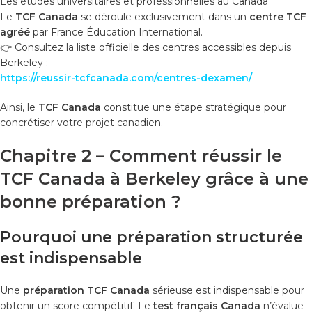
Les études universitaires et professionnelles au Canada
Le
TCF Canada
se déroule exclusivement dans un
centre TCF
agréé
par France Éducation International.
👉 Consultez la liste officielle des centres accessibles depuis
Berkeley :
https://reussir-tcfcanada.com/centres-dexamen/
Ainsi, le
TCF Canada
constitue une étape stratégique pour
concrétiser votre projet canadien.
Chapitre 2 – Comment réussir le
TCF Canada à Berkeley grâce à une
bonne préparation
?
Pourquoi une préparation structurée
est indispensable
Une
préparation TCF Canada
sérieuse est indispensable pour
obtenir un score compétitif. Le
test français Canada
n’évalue