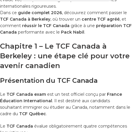
internationales rigoureuses.
Dans ce
guide complet
2026
, découvrez comment passer le
TCF Canada à Berkeley
, où trouver un
centre TCF agréé
, et
comment
réussir le TCF Canada
grâce à une
préparation TCF
Canada
performante avec le
Pack Nabil
.
Chapitre 1 – Le TCF Canada à
Berkeley : une étape clé pour votre
avenir canadien
Présentation du TCF Canada
Le
TCF Canada exam
est un test officiel conçu par
France
Éducation International
. Il est destiné aux candidats
souhaitant immigrer ou étudier au Canada, notamment dans le
cadre du
TCF Québec
.
Le
TCF Canada
évalue obligatoirement quatre compétences