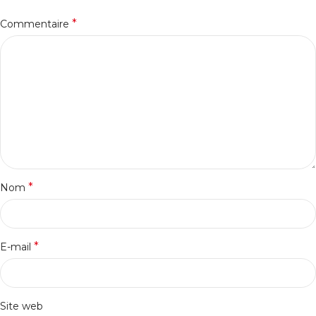
*
Commentaire
*
Nom
*
E-mail
Site web