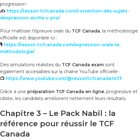
progression :
✍️
https://reussir-tcfcanada.com/correction-des-sujets-
dexpression-ecrite-v-pro/
Pour maîtriser l’épreuve orale du
TCF Canada
, la méthodologie
officielle est disponible ici :
🎙️
https://reussir-tcfcanada.com/expression-orale-la-
methodologie/
Des simulations réalistes du
TCF Canada exam
sont
également accessibles sur la chaîne YouTube officielle :
📺
https://www.youtube.com/@reussirtcfcanada1473
Grâce à une
préparation TCF Canada en ligne
, progressive et
ciblée, les candidats améliorent nettement leurs résultats.
Chapitre 3 – Le Pack Nabil : la
référence pour réussir le TCF
Canada