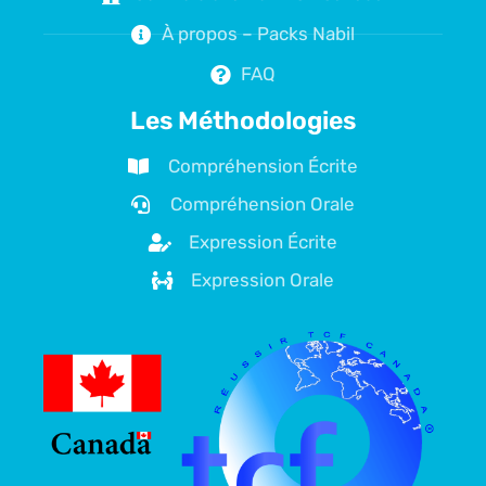
À propos – Packs Nabil
FAQ
Les Méthodologies
Compréhension Écrite
Compréhension Orale
Expression Écrite
Expression Orale