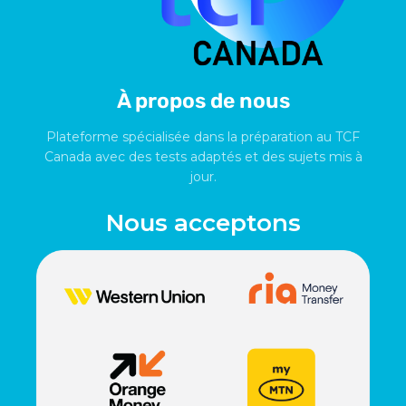
À propos de nous
Plateforme spécialisée dans la préparation au TCF
Canada avec des tests adaptés et des sujets mis à
jour.
Nous acceptons