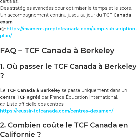
certifiés,
Des stratégies avancées pour optimiser le temps et le score,
Un accompagnement continu jusqu’au jour du
TCF Canada
exam
.
👉
https://examens.preptcfcanada.com/iump-subscription-
plan/
FAQ – TCF Canada à Berkeley
1. Où passer le TCF Canada à Berkeley
?
Le
TCF Canada à Berkeley
se passe uniquement dans un
centre TCF agréé
par France Éducation International.
👉 Liste officielle des centres :
https://reussir-tcfcanada.com/centres-dexamen/
2. Combien coûte le TCF Canada en
Californie ?