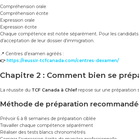
Compréhension orale
Compréhension écrite
Expression orale
Expression écrite
Chaque compétence est notée séparément. Pour les candidats 
d’acceptation de leur dossier d’immigration.
📍 Centres d’examen agréés :
👉
https://reussir-tcfcanada.com/centres-dexamen/
Chapitre 2 : Comment bien se prép
La réussite du
TCF Canada à Chlef
repose sur une préparation s
Méthode de préparation recommandé
Prévoir 6 à 8 semaines de préparation ciblée
Travailler chaque compétence séparément
Réaliser des tests blancs chronométrés
Corriger l’expression écrite de manière professionnelle