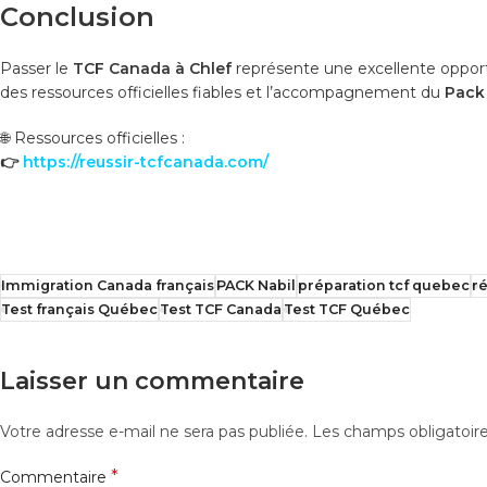
Conclusion
Passer le
TCF Canada à Chlef
représente une excellente opport
des ressources officielles fiables et l’accompagnement du
Pack
🌐 Ressources officielles :
👉
https://reussir-tcfcanada.com/
Immigration Canada français
PACK Nabil
préparation tcf quebec
ré
Test français Québec
Test TCF Canada
Test TCF Québec
Laisser un commentaire
Votre adresse e-mail ne sera pas publiée.
Les champs obligatoir
*
Commentaire