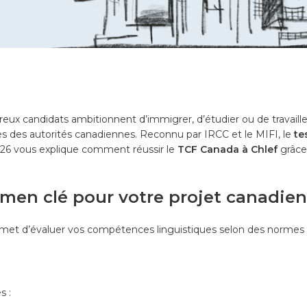
reux candidats ambitionnent d’immigrer, d’étudier ou de travaill
rès des autorités canadiennes. Reconnu par IRCC et le MIFI, le
te
26 vous explique comment réussir le
TCF Canada à Chlef
grâce 
amen clé pour votre projet canadien
ermet d’évaluer vos compétences linguistiques selon des normes 
s :