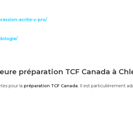
ression-ecrite-v-pro/
dologie/
lleure préparation TCF Canada à Chl
ètes pour la
préparation TCF Canada
. Il est particulièrement a