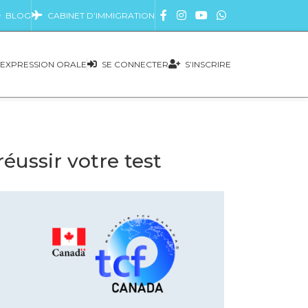
BLOG
CABINET D’IMMIGRATION
EXPRESSION ORALE
SE CONNECTER
S’INSCRIRE
éussir votre test