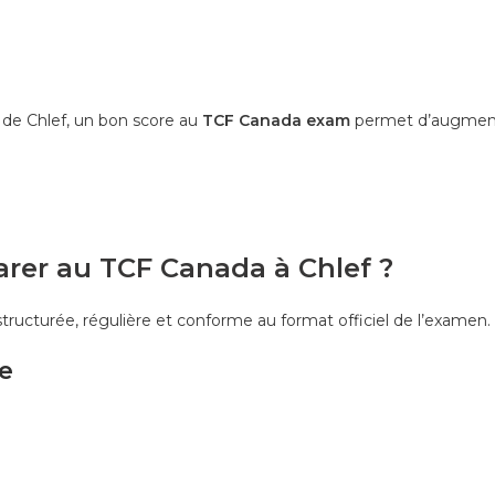
de Chlef, un bon score au
TCF Canada exam
permet d’augment
arer au TCF Canada à Chlef ?
tructurée, régulière et conforme au format officiel de l’examen.
e