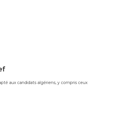
ef
dapté aux candidats algériens, y compris ceux