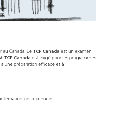
er au Canada. Le
TCF Canada
est un examen
st TCF Canada
est exigé pour les programmes
à une préparation efficace et à
internationales reconnues.