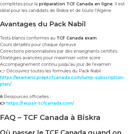
complètes pour la
préparation TCF Canada en ligne
. Il est
idéal pour les candidats de Biskra et de toute l’Algérie.
Avantages du Pack Nabil
Tests blancs conformes au
TCF Canada exam
Cours détaillés pour chaque épreuve
Corrections personnalisées par des enseignants certifiés
Stratégies avancées pour maximiser votre score
Accompagnement continu jusqu’au jour de l’examen
👉 Découvrez toutes les formules du Pack Nabil :
https://examens.preptcfcanada.com/iump-subscription-
plan/
🌐 Ressources officielles :
👉
https://reussir-tcfcanada.com/
FAQ – TCF Canada à Biskra
Où passer le TCF Canada quand on