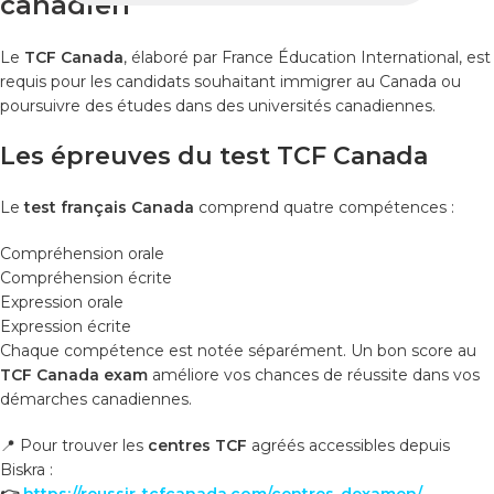
canadien
Le
TCF Canada
, élaboré par France Éducation International, est
requis pour les candidats souhaitant immigrer au Canada ou
poursuivre des études dans des universités canadiennes.
Les épreuves du test TCF Canada
Le
test français Canada
comprend quatre compétences :
Compréhension orale
Compréhension écrite
Expression orale
Expression écrite
Chaque compétence est notée séparément. Un bon score au
TCF Canada exam
améliore vos chances de réussite dans vos
démarches canadiennes.
📍 Pour trouver les
centres TCF
agréés accessibles depuis
Biskra :
👉
https://reussir-tcfcanada.com/centres-dexamen/