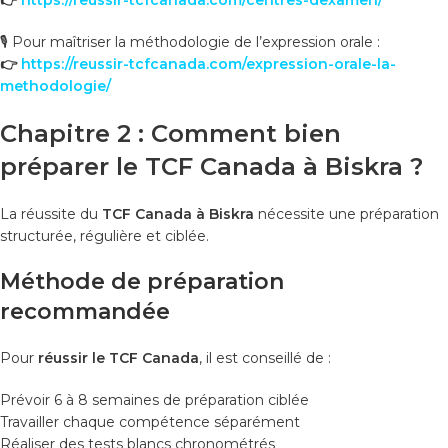
🎙️ Pour maîtriser la méthodologie de l’expression orale :
👉
https://reussir-tcfcanada.com/expression-orale-la-
methodologie/
Chapitre 2 : Comment bien
préparer le TCF Canada à Biskra ?
La réussite du
TCF Canada à Biskra
nécessite une préparation
structurée, régulière et ciblée.
Méthode de préparation
recommandée
Pour
réussir le TCF Canada
, il est conseillé de :
Prévoir 6 à 8 semaines de préparation ciblée
Travailler chaque compétence séparément
Réaliser des tests blancs chronométrés