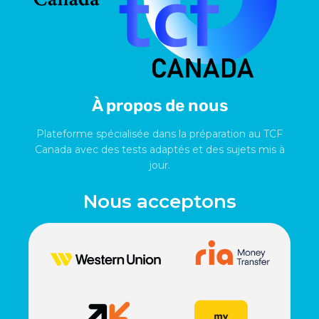
À propos de nous
Plateforme spécialisée dans la préparation au TCF
Canada avec des tests adaptés et des sujets mis à
jour.
Nous acceptons