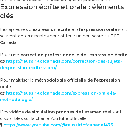
Expression écrite et orale : éléments
clés
Les épreuves d’
expression écrite
et d’
expression orale
sont
souvent déterminantes pour obtenir un bon score au
TCF
Canada
.
Pour une
correction professionnelle de l’expression écrite
:
👉
https://reussir-tcfcanada.com/correction-des-sujets-
dexpression-ecrite-v-pro/
Pour maîtriser la
méthodologie officielle de l’expression
orale
:
👉
https://reussir-tcfcanada.com/expression-orale-la-
methodologie/
Des
vidéos de simulation proches de l’examen réel
sont
disponibles sur la chaîne YouTube officielle :
🎙️
https://www.youtube.com/@reussirtcfcanada1473