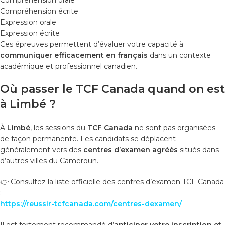
Compréhension écrite
Expression orale
Expression écrite
Ces épreuves permettent d’évaluer votre capacité à
communiquer efficacement en français
dans un contexte
académique et professionnel canadien.
Où passer le TCF Canada quand on est
à Limbé ?
À
Limbé
, les sessions du
TCF Canada
ne sont pas organisées
de façon permanente. Les candidats se déplacent
généralement vers des
centres d’examen agréés
situés dans
d’autres villes du Cameroun.
👉 Consultez la liste officielle des centres d’examen TCF Canada
:
https://reussir-tcfcanada.com/centres-dexamen/
Il est fortement recommandé d’
anticiper votre inscription et