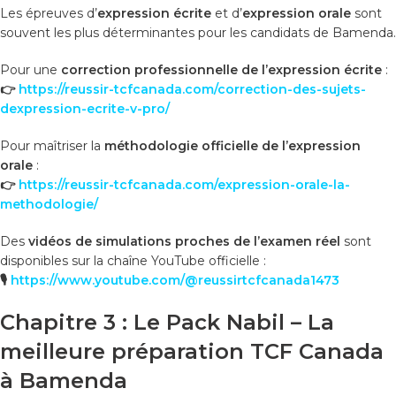
Les épreuves d’
expression écrite
et d’
expression orale
sont
souvent les plus déterminantes pour les candidats de Bamenda.
Pour une
correction professionnelle de l’expression écrite
:
👉
https://reussir-tcfcanada.com/correction-des-sujets-
dexpression-ecrite-v-pro/
Pour maîtriser la
méthodologie officielle de l’expression
orale
:
👉
https://reussir-tcfcanada.com/expression-orale-la-
methodologie/
Des
vidéos de simulations proches de l’examen réel
sont
disponibles sur la chaîne YouTube officielle :
🎙️
https://www.youtube.com/@reussirtcfcanada1473
Chapitre 3 : Le Pack Nabil – La
meilleure préparation TCF Canada
à Bamenda