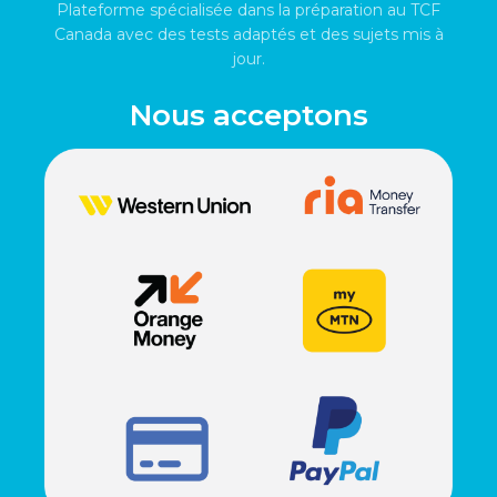
Plateforme spécialisée dans la préparation au TCF
Canada avec des tests adaptés et des sujets mis à
jour.
Nous acceptons