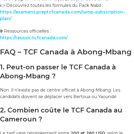
👉 Découvrez toutes les formules du Pack Nabil :
https://examens.preptcfcanada.com/iump-subscription-
plan/
🌐 Ressources officielles :
https://reussir-tcfcanada.com/
FAQ – TCF Canada à Abong-Mbang
1. Peut-on passer le TCF Canada à
Abong-Mbang ?
Non. Il n’existe pas de centre officiel à Abong-Mbang. Les
candidats doivent se déplacer vers Bertoua ou Yaoundé.
2. Combien coûte le TCF Canada au
Cameroun ?
Le tarif varie généralement entre
200 et 260 USD
, selon le