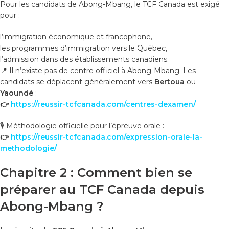
Pour les candidats de Abong-Mbang, le TCF Canada est exigé
pour :
l’immigration économique et francophone,
les programmes d’immigration vers le Québec,
l’admission dans des établissements canadiens.
📍 Il n’existe pas de centre officiel à Abong-Mbang. Les
candidats se déplacent généralement vers
Bertoua
ou
Yaoundé
:
👉
https://reussir-tcfcanada.com/centres-dexamen/
🎙️ Méthodologie officielle pour l’épreuve orale :
👉
https://reussir-tcfcanada.com/expression-orale-la-
methodologie/
Chapitre 2 : Comment bien se
préparer au TCF Canada depuis
Abong-Mbang ?