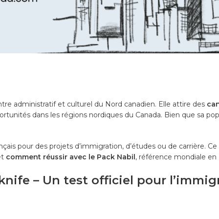
ntre administratif et culturel du Nord canadien. Elle attire des
can
tunités dans les régions nordiques du Canada. Bien que sa popula
rançais pour des projets d’immigration, d’études ou de carrière. Ce
et
comment réussir avec le Pack Nabil
, référence mondiale en
nife – Un test officiel pour l’immig