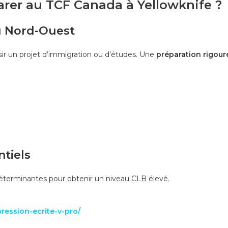
arer au TCF Canada à Yellowknife ?
du Nord-Ouest
sir un projet d’immigration ou d’études. Une
préparation rigour
ntiels
éterminantes pour obtenir un niveau CLB élevé.
ression-ecrite-v-pro/