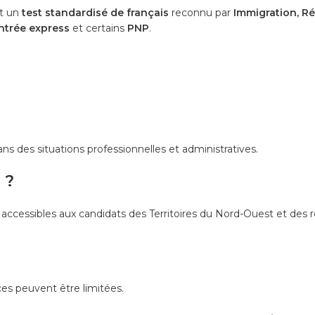
st un
test standardisé de français
reconnu par
Immigration, Ré
ntrée express
et certains
PNP
.
ans des situations professionnelles et administratives.
 ?
, accessibles aux candidats des Territoires du Nord-Ouest et des r
aces peuvent être limitées.