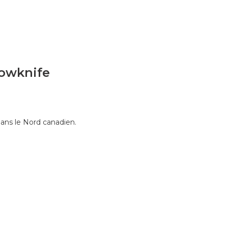
lowknife
dans le Nord canadien.