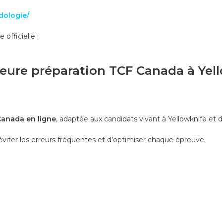
dologie/
officielle :
lleure préparation TCF Canada à Yel
Canada en ligne
, adaptée aux candidats vivant à Yellowknife et 
’éviter les erreurs fréquentes et d’optimiser chaque épreuve.