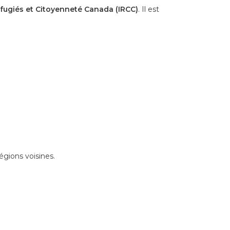
fugiés et Citoyenneté Canada (IRCC)
. Il est
égions voisines.