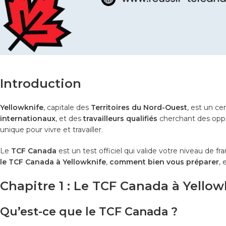
Introduction
Yellowknife
, capitale des
Territoires du Nord-Ouest
, est un ce
internationaux
, et des
travailleurs qualifiés
cherchant des oppor
unique pour vivre et travailler.
Le
TCF Canada
est un test officiel qui valide votre niveau de f
le TCF Canada à Yellowknife
,
comment bien vous préparer
, 
Chapitre 1 : Le TCF Canada à Yellowk
Qu’est-ce que le TCF Canada ?