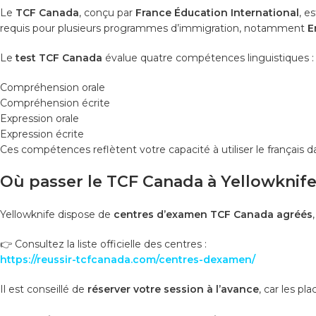
Le
TCF Canada
, conçu par
France Éducation International
, e
requis pour plusieurs programmes d’immigration, notamment
E
Le
test TCF Canada
évalue quatre compétences linguistiques :
Compréhension orale
Compréhension écrite
Expression orale
Expression écrite
Ces compétences reflètent votre capacité à utiliser le français d
Où passer le TCF Canada à Yellowknife
Yellowknife dispose de
centres d’examen TCF Canada agréés
👉 Consultez la liste officielle des centres :
https://reussir-tcfcanada.com/centres-dexamen/
Il est conseillé de
réserver votre session à l’avance
, car les pl