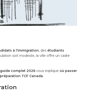
didats à l’immigration
, des
étudiants
tion soit modeste, la ville offre un cadre
guide complet 2026
vous explique
où passer
préparation TCF Canada
.
ration