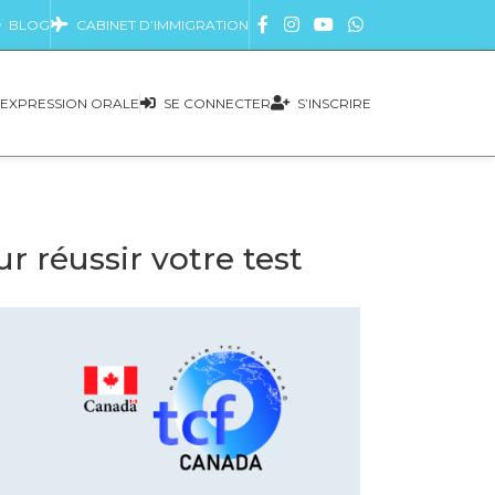
BLOG
CABINET D’IMMIGRATION
EXPRESSION ORALE
SE CONNECTER
S’INSCRIRE
 réussir votre test