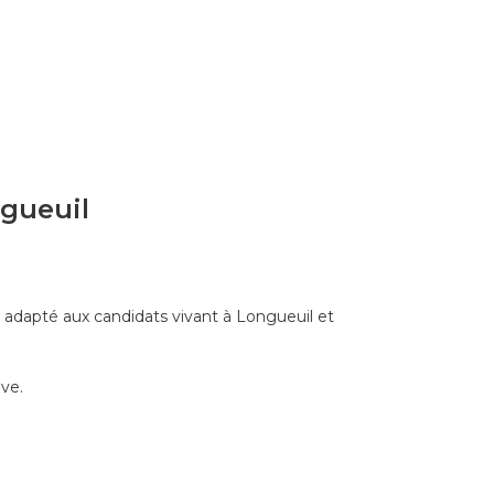
ngueuil
nt adapté aux candidats vivant à Longueuil et
ve.