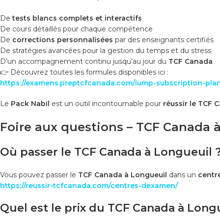
De
tests blancs complets et interactifs
De cours détaillés pour chaque compétence
De
corrections personnalisées
par des enseignants certifiés
De stratégies avancées pour la gestion du temps et du stress
D’un accompagnement continu jusqu’au jour du
TCF Canada
👉 Découvrez toutes les formules disponibles ici :
https://examens.preptcfcanada.com/iump-subscription-plan
Le
Pack Nabil
est un outil incontournable pour
réussir le TCF 
Foire aux questions – TCF Canada 
Où passer le TCF Canada à Longueuil 
Vous pouvez passer le
TCF Canada à Longueuil
dans un
centr
https://reussir-tcfcanada.com/centres-dexamen/
Quel est le prix du TCF Canada à Long