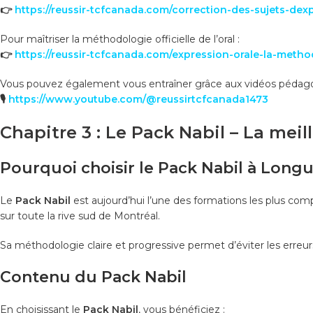
👉
https://reussir-tcfcanada.com/correction-des-sujets-dexp
Pour maîtriser la méthodologie officielle de l’oral :
👉
https://reussir-tcfcanada.com/expression-orale-la-metho
Vous pouvez également vous entraîner grâce aux vidéos pédagogi
🎙️
https://www.youtube.com/@reussirtcfcanada1473
Chapitre 3 : Le Pack Nabil – La me
Pourquoi choisir le Pack Nabil à Longu
Le
Pack Nabil
est aujourd’hui l’une des formations les plus co
sur toute la rive sud de Montréal.
Sa méthodologie claire et progressive permet d’éviter les erreu
Contenu du Pack Nabil
En choisissant le
Pack Nabil
, vous bénéficiez :