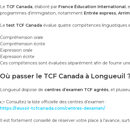
Le
TCF Canada
, élaboré par
France Éducation International
, 
programmes d’immigration, notamment
Entrée express
,
Arrim
Le
test TCF Canada
évalue quatre compétences linguistiques es
Compréhension orale
Compréhension écrite
Expression orale
Expression écrite
Ces compétences sont évaluées séparément afin de fournir une év
Où passer le TCF Canada à Longueuil 
Longueuil dispose de
centres d’examen TCF agréés
, et plusi
👉 Consultez la liste officielle des centres d’examen :
https://reussir-tcfcanada.com/centres-dexamen/
Il est fortement conseillé de réserver votre place à l’avance, s