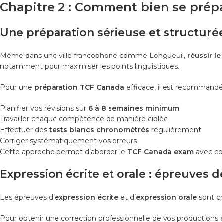
Chapitre 2 : Comment bien se prép
Une préparation sérieuse et structuré
Même dans une ville francophone comme Longueuil,
réussir l
notamment pour maximiser les points linguistiques.
Pour une
préparation TCF Canada
efficace, il est recommandé
Planifier vos révisions sur
6 à 8 semaines minimum
Travailler chaque compétence de manière ciblée
Effectuer des
tests blancs chronométrés
régulièrement
Corriger systématiquement vos erreurs
Cette approche permet d’aborder le
TCF Canada exam
avec co
Expression écrite et orale : épreuves 
Les épreuves d’
expression écrite
et d’
expression orale
sont cr
Pour obtenir une correction professionnelle de vos productions é