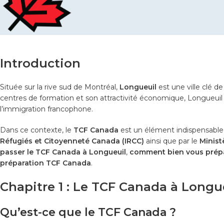
Introduction
Située sur la rive sud de Montréal,
Longueuil
est une ville clé d
centres de formation et son attractivité économique, Longueuil 
l’immigration francophone.
Dans ce contexte, le
TCF Canada
est un élément indispensable p
Réfugiés et Citoyenneté Canada (IRCC)
ainsi que par le
Minist
passer le TCF Canada à Longueuil
,
comment bien vous prép
préparation TCF Canada
.
Chapitre 1 : Le TCF Canada à Longue
Qu’est-ce que le TCF Canada ?