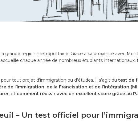
e la grande région métropolitaine. Grâce à sa proximité avec Mo
accueille chaque année de nombreux étudiants internationaux, tra
our tout projet d’immigration ou d’études. Il s’agit du
test de f
ère de l’Immigration, de la Francisation et de l’Intégration (MI
arer
, et
comment réussir avec un excellent score grâce au P
uil – Un test officiel pour l’immigr