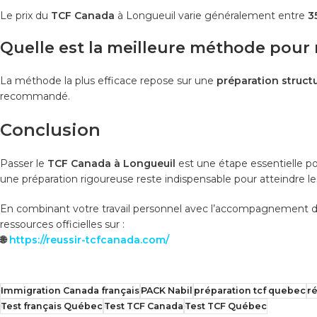
Le prix du
TCF Canada
à Longueuil varie généralement entre
3
Quelle est la meilleure méthode pour 
La méthode la plus efficace repose sur une
préparation struct
recommandé.
Conclusion
Passer le
TCF Canada à Longueuil
est une étape essentielle p
une préparation rigoureuse reste indispensable pour atteindre le
En combinant votre travail personnel avec l’accompagnement 
ressources officielles sur :
🌐
https://reussir-tcfcanada.com/
Immigration Canada français
PACK Nabil
préparation tcf quebec
ré
Test français Québec
Test TCF Canada
Test TCF Québec