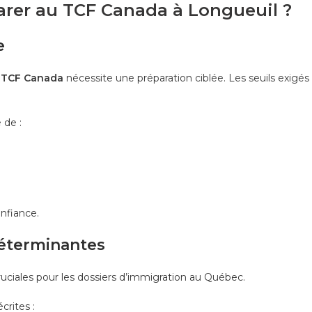
arer au TCF Canada à Longueuil ?
e
e TCF Canada
nécessite une préparation ciblée. Les seuils exigés
 de :
nfiance.
déterminantes
uciales pour les dossiers d’immigration au Québec.
crites :