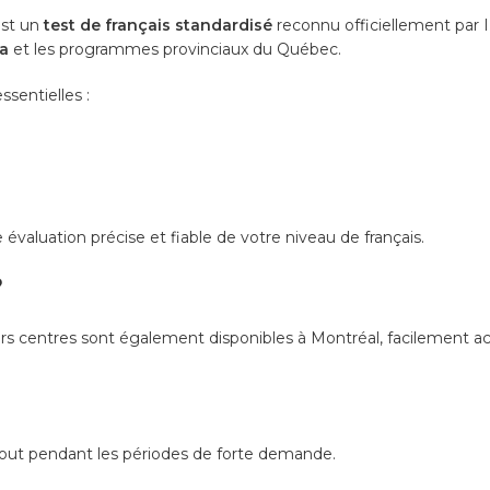
est un
test de français standardisé
reconnu officiellement par IR
a
et les programmes provinciaux du Québec.
sentielles :
aluation précise et fiable de votre niveau de français.
?
eurs centres sont également disponibles à Montréal, facilement ac
urtout pendant les périodes de forte demande.