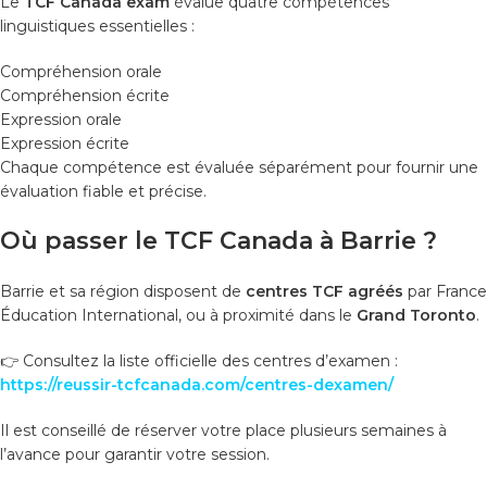
Le
TCF Canada exam
évalue quatre compétences
linguistiques essentielles :
Compréhension orale
Compréhension écrite
Expression orale
Expression écrite
Chaque compétence est évaluée séparément pour fournir une
évaluation fiable et précise.
Où passer le TCF Canada à Barrie ?
Barrie et sa région disposent de
centres TCF agréés
par France
Éducation International, ou à proximité dans le
Grand Toronto
.
👉 Consultez la liste officielle des centres d’examen :
https://reussir-tcfcanada.com/centres-dexamen/
Il est conseillé de réserver votre place plusieurs semaines à
l’avance pour garantir votre session.