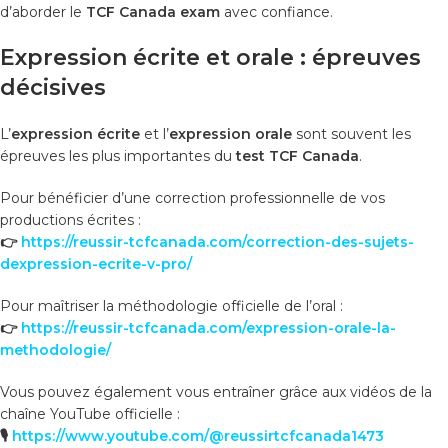
d’aborder le
TCF Canada exam
avec confiance.
Expression écrite et orale : épreuves
décisives
L’
expression écrite
et l’
expression orale
sont souvent les
épreuves les plus importantes du
test TCF Canada
.
Pour bénéficier d’une correction professionnelle de vos
productions écrites :
👉
https://reussir-tcfcanada.com/correction-des-sujets-
dexpression-ecrite-v-pro/
Pour maîtriser la méthodologie officielle de l’oral :
👉
https://reussir-tcfcanada.com/expression-orale-la-
methodologie/
Vous pouvez également vous entraîner grâce aux vidéos de la
chaîne YouTube officielle :
🎙️
https://www.youtube.com/@reussirtcfcanada1473