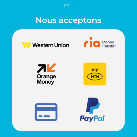
jour.
Nous acceptons