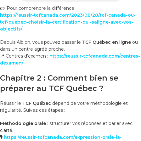
👉 Pour comprendre la différence :
https://reussir-tcfcanada.com/2023/08/20/tcf-canada-ou-
tcf-quebec-choisir-la-certification-qui-saligne-avec-vos-
objectifs/
Depuis Albion, vous pouvez passer le
TCF Québec en ligne
ou
dans un centre agréé proche.
📍 Centres d’examen :
https://reussir-tcfcanada.com/centres-
dexamen/
Chapitre 2 : Comment bien se
préparer au TCF Québec ?
Réussir le
TCF Québec
dépend de votre méthodologie et
régularité. Suivez ces étapes :
Méthodologie orale
: structurer vos réponses et parler avec
clarté.
🎙️
https://reussir-tcfcanada.com/expression-orale-la-