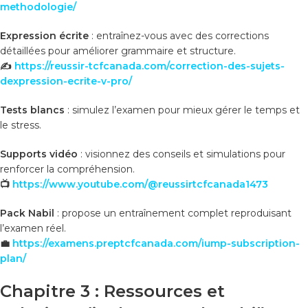
methodologie/
Expression écrite
: entraînez-vous avec des corrections
détaillées pour améliorer grammaire et structure.
✍️
https://reussir-tcfcanada.com/correction-des-sujets-
dexpression-ecrite-v-pro/
Tests blancs
: simulez l’examen pour mieux gérer le temps et
le stress.
Supports vidéo
: visionnez des conseils et simulations pour
renforcer la compréhension.
📺
https://www.youtube.com/@reussirtcfcanada1473
Pack Nabil
: propose un entraînement complet reproduisant
l’examen réel.
💼
https://examens.preptcfcanada.com/iump-subscription-
plan/
Chapitre 3 : Ressources et