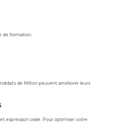
e de formation.
candidats de Milton peuvent améliorer leurs
s
et expression orale. Pour optimiser votre