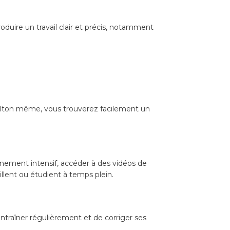
duire un travail clair et précis, notamment
s Milton même, vous trouverez facilement un
înement intensif, accéder à des vidéos de
illent ou étudient à temps plein.
’entraîner régulièrement et de corriger ses