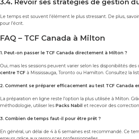
3.4. Revoir ses stratégies de gestion 
Le temps est souvent l’élément le plus stressant. De plus, savo
pour l’écrit.
FAQ – TCF Canada à Milton
1. Peut-on passer le TCF Canada directement à Milton ?
Oui, mais les sessions peuvent varier selon les disponibilités d
centre TCF
à Mississauga, Toronto ou Hamilton. Consultez la liste
2. Comment se préparer efficacement au test TCF Canada en
La préparation en ligne reste l’option la plus utilisée à Milton. Gr
méthodologie, utiliser les
Packs Nabil
et recevoir des correction
3. Combien de temps faut-il pour être prêt ?
En général, un délai de 4 à 6 semaines est recommandé. Ce te
erreurs grâce aux ressources professionnelles.