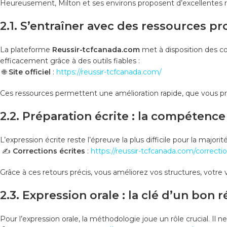
Heureusement, Milton et ses environs proposent d’excellentes r
2.1. S’entraîner avec des ressources pr
La plateforme
Reussir-tcfcanada.com
met à disposition des co
efficacement grâce à des outils fiables :
🌐
Site officiel
:
https://reussir-tcfcanada.com/
Ces ressources permettent une amélioration rapide, que vous pr
2.2. Préparation écrite : la compétence
L’expression écrite reste l’épreuve la plus difficile pour la majo
✍️
Corrections écrites
:
https://reussir-tcfcanada.com/correcti
Grâce à ces retours précis, vous améliorez vos structures, votre 
2.3. Expression orale : la clé d’un bon r
Pour l’expression orale, la méthodologie joue un rôle crucial. Il ne