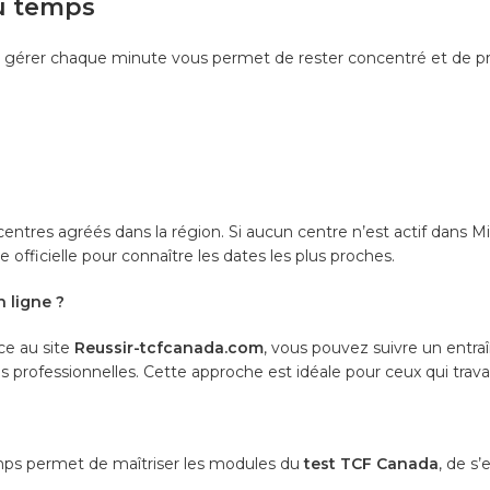
du temps
ir gérer chaque minute vous permet de rester concentré et de pro
es centres agréés dans la région. Si aucun centre n’est actif dan
 officielle pour connaître les dates les plus proches.
 ligne ?
âce au site
Reussir-tcfcanada.com
, vous pouvez suivre un entra
s professionnelles. Cette approche est idéale pour ceux qui trava
mps permet de maîtriser les modules du
test TCF Canada
, de s