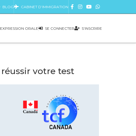
BLOG
CABINET D’IMMIGRATION
EXPRESSION ORALE
SE CONNECTER
S’INSCRIRE
éussir votre test