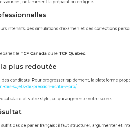
essources, notamment la préparation en ligne.
ofessionnelles
urs intensifs, des simulations d’examen et des corrections perso
épariez le
TCF Canada
ou le
TCF Québec
.
 la plus redoutée
rité des candidats. Pour progresser rapidement, la plateforme prop
on-des-sujets-dexpression-ecrite-v-pro/
vocabulaire et votre style, ce qui augmente votre score.
ésultat
 suffit pas de parler français : il faut structurer, argumenter et i