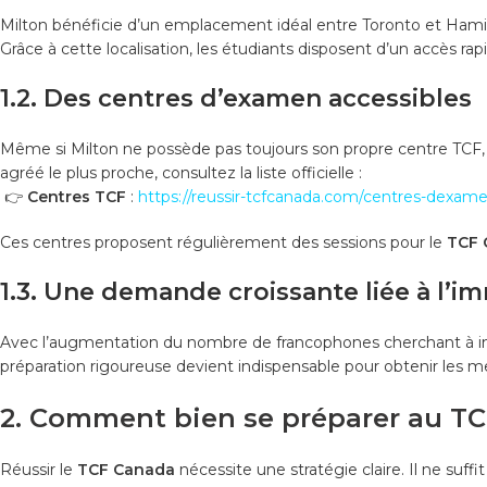
Milton bénéficie d’un emplacement idéal entre Toronto et Hami
Grâce à cette localisation, les étudiants disposent d’un accès rap
1.2. Des centres d’examen accessibles
Même si Milton ne possède pas toujours son propre centre TCF, 
agréé le plus proche, consultez la liste officielle :
👉
Centres TCF
:
https://reussir-tcfcanada.com/centres-dexam
Ces centres proposent régulièrement des sessions pour le
TCF 
1.3. Une demande croissante liée à l’i
Avec l’augmentation du nombre de francophones cherchant à i
préparation rigoureuse devient indispensable pour obtenir les mei
2. Comment bien se préparer au TC
Réussir le
TCF Canada
nécessite une stratégie claire. Il ne suffi