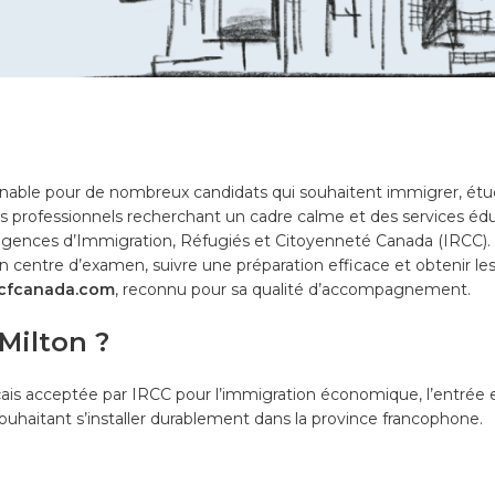
ble pour de nombreux candidats qui souhaitent immigrer, étudier
 professionnels recherchant un cadre calme et des services éduca
exigences d’Immigration, Réfugiés et Citoyenneté Canada (IRCC)
 un centre d’examen, suivre une préparation efficace et obtenir le
tcfcanada.com
, reconnu pour sa qualité d’accompagnement.
Milton ?
ançais acceptée par IRCC pour l’immigration économique, l’entrée
ouhaitant s’installer durablement dans la province francophone.