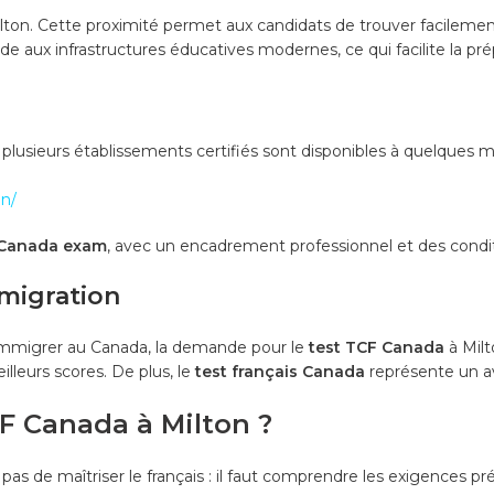
lton. Cette proximité permet aux candidats de trouver facileme
ide aux infrastructures éducatives modernes, ce qui facilite la pr
plusieurs établissements certifiés sont disponibles à quelques 
en/
Canada exam
, avec un encadrement professionnel et des condi
mmigration
mmigrer au Canada, la demande pour le
test TCF Canada
à Milt
lleurs scores. De plus, le
test français Canada
représente un a
F Canada à Milton ?
t pas de maîtriser le français : il faut comprendre les exigences p