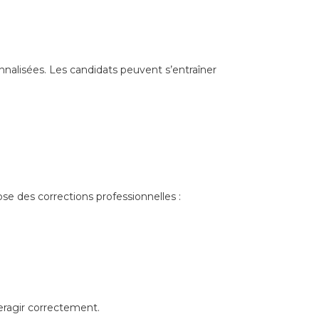
nnalisées. Les candidats peuvent s’entraîner
ose des corrections professionnelles :
nteragir correctement.