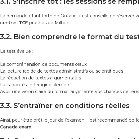
3.1. S’inscrire tôt : les sessions se remp
La demande étant forte en Ontario, il est conseillé de réserver v
centres TCF
proches de Milton.
3.2. Bien comprendre le format du tes
Le test évalue :
La compréhension de documents oraux
La lecture rapide de textes administratifs ou scientifiques
La rédaction de textes argumentatifs
La capacité à interagir oralement
Avoir une vision claire du format augmente vos chances de réuss
3.3. S’entraîner en conditions réelles
Ainsi, pour être prêt le jour de l’examen, il est recommandé de f
Canada exam
.