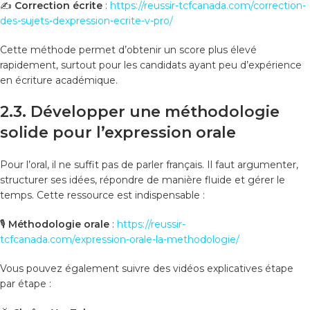
✍️
Correction écrite
:
https://reussir-tcfcanada.com/correction-
des-sujets-dexpression-ecrite-v-pro/
Cette méthode permet d’obtenir un score plus élevé
rapidement, surtout pour les candidats ayant peu d’expérience
en écriture académique.
2.3. Développer une méthodologie
solide pour l’expression orale
Pour l’oral, il ne suffit pas de parler français. Il faut argumenter,
structurer ses idées, répondre de manière fluide et gérer le
temps. Cette ressource est indispensable :
🎙️
Méthodologie orale
:
https://reussir-
tcfcanada.com/expression-orale-la-methodologie/
Vous pouvez également suivre des vidéos explicatives étape
par étape :