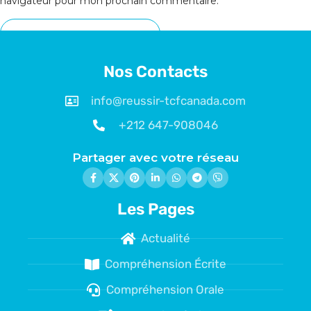
navigateur pour mon prochain commentaire.
Nos Contacts
info@reussir-tcfcanada.com
+212 647-908046
Partager avec votre réseau
Les Pages
Actualité
Compréhension Écrite
Compréhension Orale