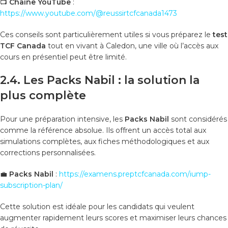
📺
Chaîne YouTube
:
https://www.youtube.com/@reussirtcfcanada1473
Ces conseils sont particulièrement utiles si vous préparez le
test
TCF Canada
tout en vivant à Caledon, une ville où l’accès aux
cours en présentiel peut être limité.
2.4. Les Packs Nabil : la solution la
plus complète
Pour une préparation intensive, les
Packs Nabil
sont considérés
comme la référence absolue. Ils offrent un accès total aux
simulations complètes, aux fiches méthodologiques et aux
corrections personnalisées.
💼
Packs Nabil
:
https://examens.preptcfcanada.com/iump-
subscription-plan/
Cette solution est idéale pour les candidats qui veulent
augmenter rapidement leurs scores et maximiser leurs chances