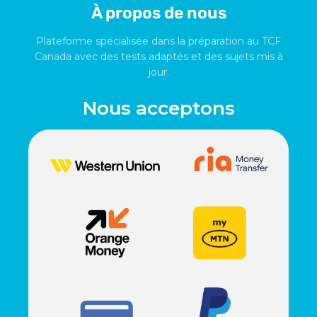
À propos de nous
Plateforme spécialisée dans la préparation au TCF
Canada avec des tests adaptés et des sujets mis à
jour.
Nous acceptons