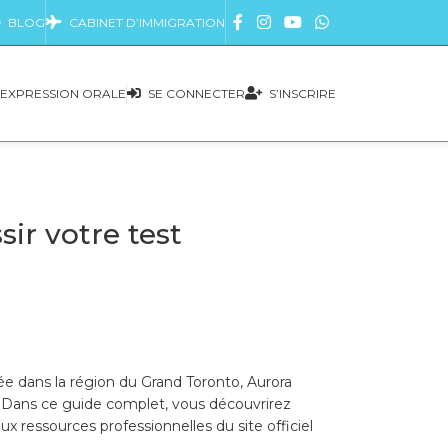
BLOG
CABINET D’IMMIGRATION
EXPRESSION ORALE
SE CONNECTER
S’INSCRIRE
ir votre test
ée dans la région du Grand Toronto, Aurora
. Dans ce guide complet, vous découvrirez
ux ressources professionnelles du site officiel