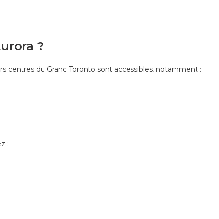
urora ?
urs centres du Grand Toronto sont accessibles, notamment :
z :