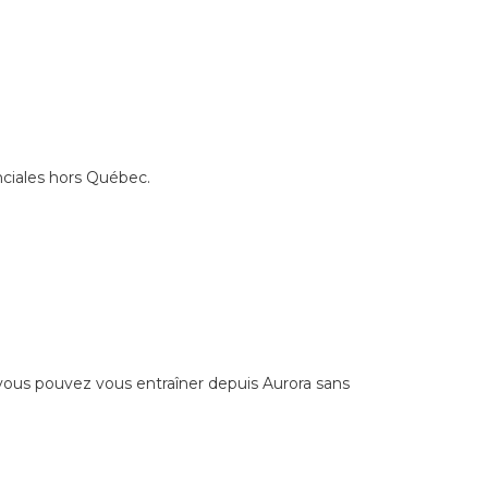
nciales hors Québec.
 vous pouvez vous entraîner depuis Aurora sans