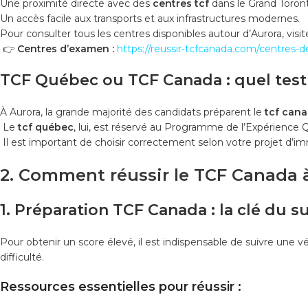
Une proximité directe avec des
centres tcf
dans le Grand Toron
Un accès facile aux transports et aux infrastructures modernes.
Pour consulter tous les centres disponibles autour d’Aurora, visite
👉
Centres d’examen :
https://reussir-tcfcanada.com/centres-
TCF Québec ou TCF Canada : quel test
À Aurora, la grande majorité des candidats préparent le
tcf can
Le
tcf québec
, lui, est réservé au Programme de l’Expérience
Il est important de choisir correctement selon votre projet d’im
2. Comment réussir le TCF Canada 
1. Préparation TCF Canada : la clé du s
Pour obtenir un score élevé, il est indispensable de suivre une v
difficulté.
Ressources essentielles pour réussir :