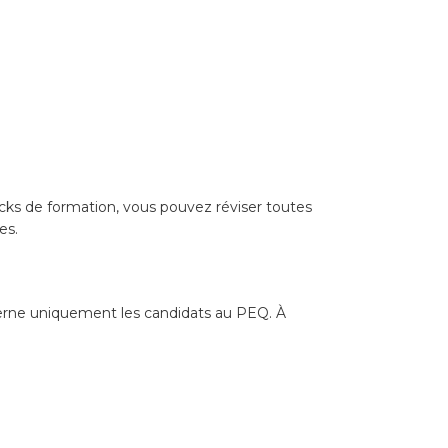
 packs de formation, vous pouvez réviser toutes
es.
ncerne uniquement les candidats au PEQ. À