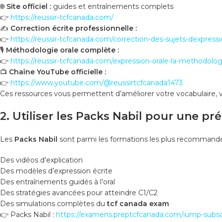
🌐
Site officiel :
guides et entraînements complets
👉
https://reussir-tcfcanada.com/
✍️
Correction écrite professionnelle :
👉
https://reussir-tcfcanada.com/correction-des-sujets-dexpressi
🎙️
Méthodologie orale complète :
👉
https://reussir-tcfcanada.com/expression-orale-la-methodolog
📺
Chaîne YouTube officielle :
👉
https://www.youtube.com/@reussirtcfcanada1473
Ces ressources vous permettent d’améliorer votre vocabulaire, v
2. Utiliser les Packs Nabil pour une p
Les
Packs Nabil
sont parmi les formations les plus recomman
Des vidéos d’explication
Des modèles d’expression écrite
Des entraînements guidés à l’oral
Des stratégies avancées pour atteindre C1/C2
Des simulations complètes du
tcf canada exam
👉 Packs Nabil :
https://examens.preptcfcanada.com/iump-subscr