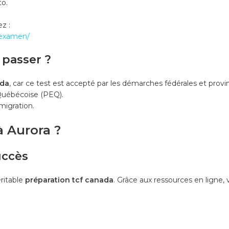
to.
z :
dexamen/
 passer ?
ada
, car ce test est accepté par les démarches fédérales et provi
 Québécoise (PEQ).
migration.
à Aurora ?
uccès
éritable
préparation tcf canada
. Grâce aux ressources en ligne,