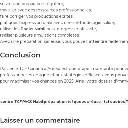
suivre une préparation régulière,
travailler avec des ressources professionnelles,
faire corriger vos productions écrites,
pratiquer l’expression orale avec une méthodologie solide,
utiliser les
Packs Nabil
pour progresser plus vite,
réaliser plusieurs simulations complètes.
Avec une préparation sérieuse, vous pouvez atteindre facilement
Conclusion
Passer le TCF Canada à Aurora est une étape importante pour v
professionnelles en ligne et aux stratégies efficaces, vous pouv
pour maximiser vos chances en 2025. Ainsi, votre dossier d’immig
centre TCF
PACK Nabil
préparation tcf quebec
réussir tcf quebec
Laisser un commentaire