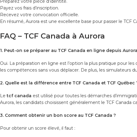
Préparez votre pièce d’identité.
Payez vos frais d’inscription.
Recevez votre convocation officielle.
En résumé, Aurora est une excellente base pour passer le TCF Can
FAQ – TCF Canada à Aurora
1. Peut-on se préparer au TCF Canada en ligne depuis Aurora
Oui. La préparation en ligne est l’option la plus pratique pour le
les compétences sans vous déplacer. De plus, les simulateurs d
2. Quelle est la différence entre TCF Canada et TCF Québec 
Le
tcf canada
est utilisé pour toutes les démarches d’immigrat
Aurora, les candidats choisissent généralement le TCF Canada car 
3. Comment obtenir un bon score au TCF Canada ?
Pour obtenir un score élevé, il faut :