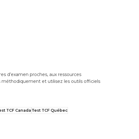
tres d’examen proches, aux ressources
méthodiquement et utilisez les outils officiels
est TCF Canada
Test TCF Québec