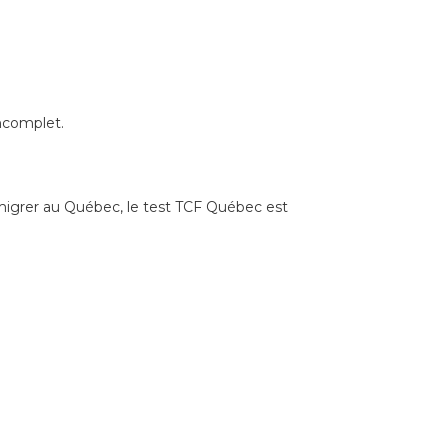
incomplet.
mmigrer au Québec, le test TCF Québec est