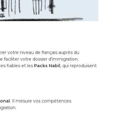
r votre niveau de français auprès du
 faciliter votre dossier d’immigration.
es fiables et les
Packs Nabil
, qui reproduisent
ional
. Il mesure vos compétences
gration.