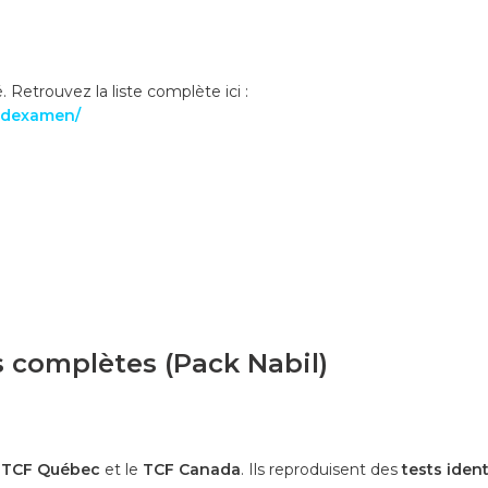
Retrouvez la liste complète ici :
s-dexamen/
s complètes (Pack Nabil)
e
TCF Québec
et le
TCF Canada
. Ils reproduisent des
tests iden