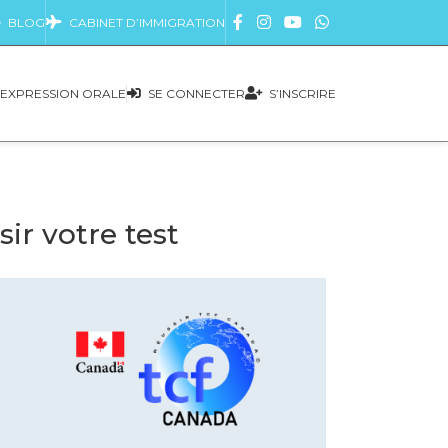
BLOG
CABINET D’IMMIGRATION
EXPRESSION ORALE
SE CONNECTER
S’INSCRIRE
r votre test