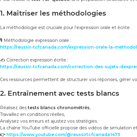
1. Maîtriser les méthodologies
La méthodologie est cruciale pour l’expression orale et écrite.
🎙️ Méthodologie expression orale :
https://reussir-tcfcanada.com/expression-orale-la-methodol
✍️ Correction expression écrite :
https://reussir-tcfcanada.com/correction-des-sujets-dexpre
Ces ressources permettent de structurer vos réponses, gérer vo
2. Entraînement avec tests blancs
Réalisez des
tests blancs chronométrés
,
Travaillez en conditions réelles,
Analysez vos erreurs et ajustez vos stratégies.
La chaîne YouTube officielle propose des vidéos de simulation et 
👉
https://www.youtube.com/@reussirtcfcanada1473