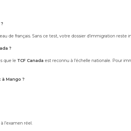
 ?
eau de français. Sans ce test, votre dossier d’immigration reste 
nada ?
is que le
TCF Canada
est reconnu à l’échelle nationale. Pour i
c à Mango ?
à l’examen réel.