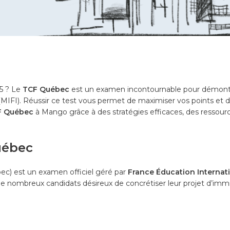
5 ? Le
TCF Québec
est un examen incontournable pour démontre
 (MIFI). Réussir ce test vous permet de maximiser vos points et de
F Québec
à Mango grâce à des stratégies efficaces, des ressourc
uébec
ec) est un examen officiel géré par
France Éducation Internat
 de nombreux candidats désireux de concrétiser leur projet d’immi