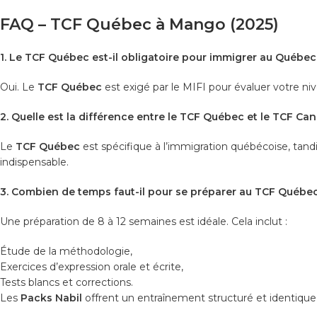
FAQ – TCF Québec à Mango (2025)
1. Le TCF Québec est-il obligatoire pour immigrer au Québec
Oui. Le
TCF Québec
est exigé par le MIFI pour évaluer votre niv
2. Quelle est la différence entre le TCF Québec et le TCF Ca
Le
TCF Québec
est spécifique à l’immigration québécoise, tand
indispensable.
3. Combien de temps faut-il pour se préparer au TCF Québe
Une préparation de 8 à 12 semaines est idéale. Cela inclut :
Étude de la méthodologie,
Exercices d’expression orale et écrite,
Tests blancs et corrections.
Les
Packs Nabil
offrent un entraînement structuré et identique 