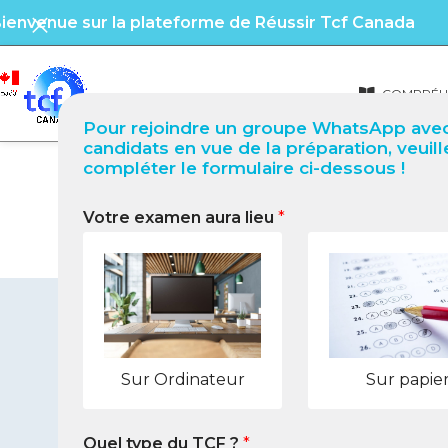
ienvenue sur la plateforme de Réussir Tcf Canada
COMPRÉHE
Pour rejoindre un groupe WhatsApp avec
candidats en vue de la préparation, veuill
compléter le formulaire ci-dessous !
Votre examen aura lieu
*
TCF Québec à Mango 
Sur Ordinateur
Sur papie
Quel type du TCF ?
*