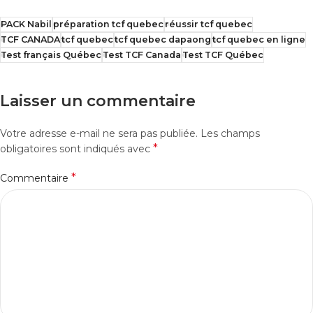
PACK Nabil
préparation tcf quebec
réussir tcf quebec
TCF CANADA
tcf quebec
tcf quebec dapaong
tcf quebec en ligne
Test français Québec
Test TCF Canada
Test TCF Québec
Laisser un commentaire
Votre adresse e-mail ne sera pas publiée.
Les champs
*
obligatoires sont indiqués avec
*
Commentaire