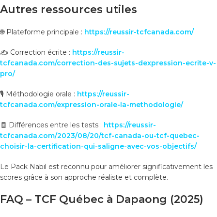
Autres ressources utiles
🌐 Plateforme principale :
https://reussir-tcfcanada.com/
✍️ Correction écrite :
https://reussir-
tcfcanada.com/correction-des-sujets-dexpression-ecrite-v-
pro/
🎙️ Méthodologie orale :
https://reussir-
tcfcanada.com/expression-orale-la-methodologie/
🧾 Différences entre les tests :
https://reussir-
tcfcanada.com/2023/08/20/tcf-canada-ou-tcf-quebec-
choisir-la-certification-qui-saligne-avec-vos-objectifs/
Le Pack Nabil est reconnu pour améliorer significativement les
scores grâce à son approche réaliste et complète.
FAQ – TCF Québec à Dapaong (2025)