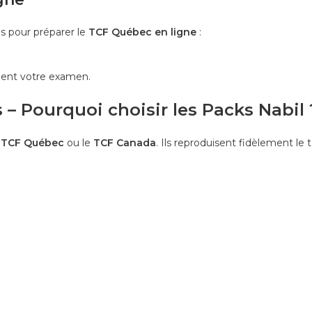
es pour préparer le
TCF Québec en ligne
:
ment votre examen.
 – Pourquoi choisir les Packs Nabil 
e
TCF Québec
ou le
TCF Canada
. Ils reproduisent fidèlement le