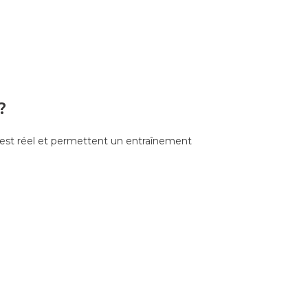
?
 test réel et permettent un entraînement