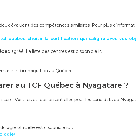
 deux évaluent des compétences similaires. Pour plus d’informatio
cf-quebec-choisir-la-certification-qui-saligne-avec-vos-obj
ébec
agréé. La liste des centres est disponible ici :
démarche d’immigration au Québec.
arer au TCF Québec à Nyagatare ?
 score. Voici les étapes essentielles pour les candidats de Nyagat
logie officielle est disponible ici :
ologie/