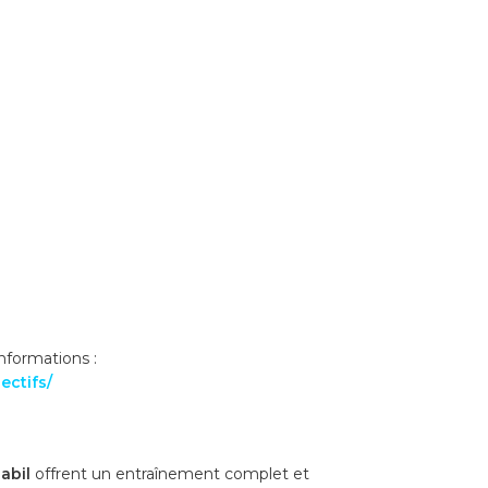
informations :
ectifs/
abil
offrent un entraînement complet et