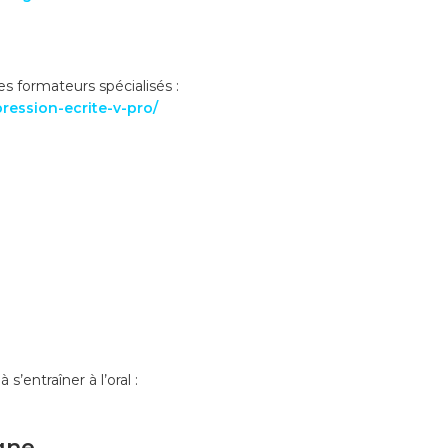
s formateurs spécialisés :
ression-ecrite-v-pro/
’entraîner à l’oral :
igne