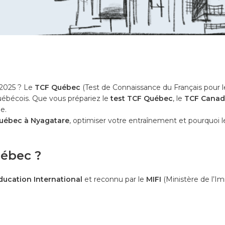
 2025 ? Le
TCF Québec
(Test de Connaissance du Français pour 
ébécois. Que vous prépariez le
test TCF Québec
, le
TCF Canad
e.
uébec à Nyagatare
, optimiser votre entraînement et pourquoi 
uébec ?
ducation International
et reconnu par le
MIFI
(Ministère de l’Im