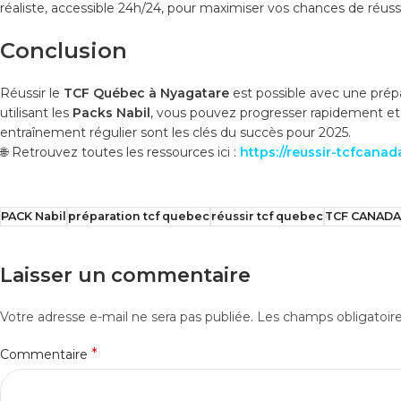
réaliste, accessible 24h/24, pour maximiser vos chances de réuss
Conclusion
Réussir le
TCF Québec à Nyagatare
est possible avec une prépa
utilisant les
Packs Nabil
, vous pouvez progresser rapidement et 
entraînement régulier sont les clés du succès pour 2025.
🌐 Retrouvez toutes les ressources ici :
https://reussir-tcfcana
PACK Nabil
préparation tcf quebec
réussir tcf quebec
TCF CANADA
Laisser un commentaire
Votre adresse e-mail ne sera pas publiée.
Les champs obligatoir
*
Commentaire