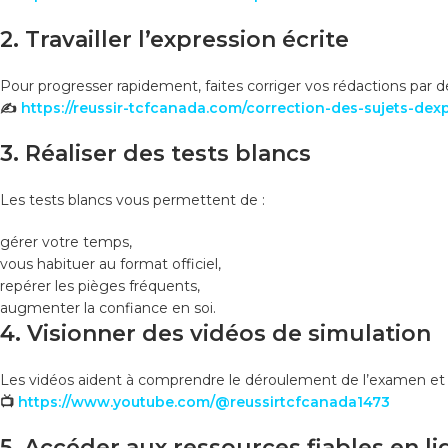
2. Travailler l’expression écrite
Pour progresser rapidement, faites corriger vos rédactions par de
✍
https://reussir-tcfcanada.com/correction-des-sujets-dexp
3. Réaliser des tests blancs
Les tests blancs vous permettent de :
gérer votre temps,
vous habituer au format officiel,
repérer les pièges fréquents,
augmenter la confiance en soi.
4. Visionner des vidéos de simulation
Les vidéos aident à comprendre le déroulement de l’examen et à s
📺
https://www.youtube.com/@reussirtcfcanada1473
5. Accéder aux ressources fiables en l