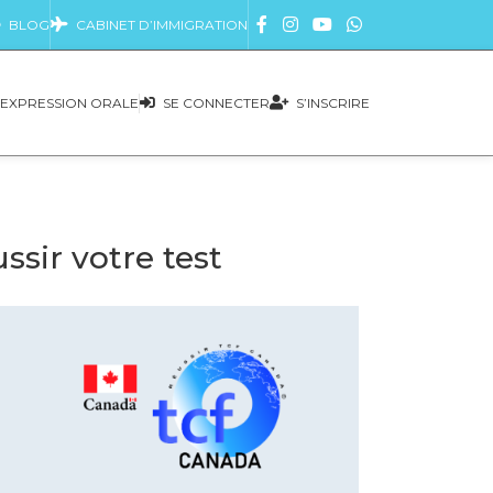
BLOG
CABINET D’IMMIGRATION
EXPRESSION ORALE
SE CONNECTER
S’INSCRIRE
sir votre test