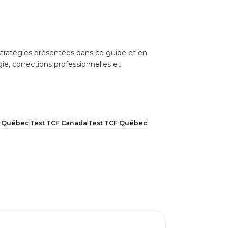
stratégies présentées dans ce guide et en
e, corrections professionnelles et
s Québec
Test TCF Canada
Test TCF Québec