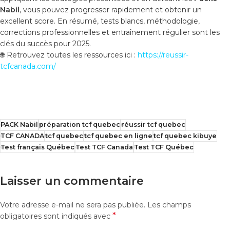
Nabil
, vous pouvez progresser rapidement et obtenir un
excellent score. En résumé, tests blancs, méthodologie,
corrections professionnelles et entraînement régulier sont les
clés du succès pour 2025.
🌐 Retrouvez toutes les ressources ici :
https://reussir-
tcfcanada.com/
PACK Nabil
préparation tcf quebec
réussir tcf quebec
TCF CANADA
tcf quebec
tcf quebec en ligne
tcf quebec kibuye
Test français Québec
Test TCF Canada
Test TCF Québec
Laisser un commentaire
Votre adresse e-mail ne sera pas publiée.
Les champs
*
obligatoires sont indiqués avec