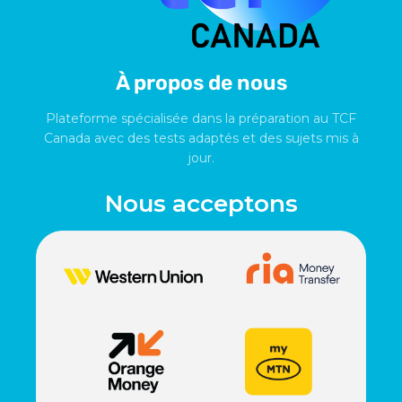
À propos de nous
Plateforme spécialisée dans la préparation au TCF
Canada avec des tests adaptés et des sujets mis à
jour.
Nous acceptons