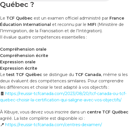
Québec ?
Le
TCF Québec
est un examen officiel administré par
France
Éducation International
et reconnu par le
MIFI
(Ministère de
l’Immigration, de la Francisation et de l’Intégration).
Il évalue quatre compétences essentielles :
Compréhension orale
Compréhension écrite
Expression orale
Expression écrite
Le
test TCF Québec
se distingue du
TCF Canada
, même si les
deux évaluent des compétences similaires. Pour comprendre
les différences et choisir le test adapté à vos objectifs :
🧾
https://reussir-tcfcanada.com/2023/08/20/tcf-canada-ou-tcf-
quebec-choisir-la-certification-qui-saligne-avec-vos-objectifs/
À Kibuye, vous devez vous inscrire dans un
centre TCF Québec
agréé. La liste complète est disponible ici :
📍
https://reussir-tcfcanada.com/centres-dexamen/