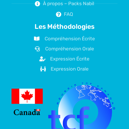
À propos – Packs Nabil
FAQ
Les Méthodologies
Compréhension Écrite
Compréhension Orale
Expression Écrite
Expression Orale