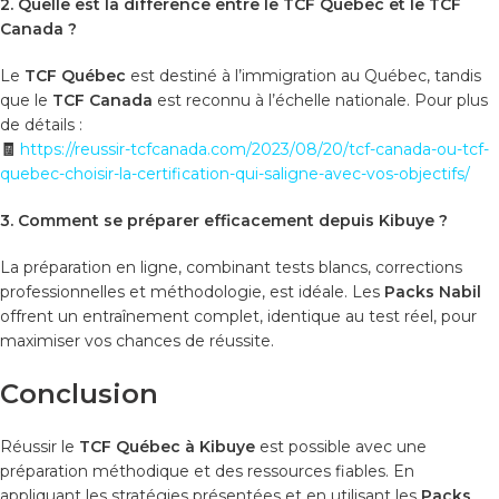
2. Quelle est la différence entre le TCF Québec et le TCF
Canada ?
Le
TCF Québec
est destiné à l’immigration au Québec, tandis
que le
TCF Canada
est reconnu à l’échelle nationale. Pour plus
de détails :
🧾
https://reussir-tcfcanada.com/2023/08/20/tcf-canada-ou-tcf-
quebec-choisir-la-certification-qui-saligne-avec-vos-objectifs/
3. Comment se préparer efficacement depuis Kibuye ?
La préparation en ligne, combinant tests blancs, corrections
professionnelles et méthodologie, est idéale. Les
Packs Nabil
offrent un entraînement complet, identique au test réel, pour
maximiser vos chances de réussite.
Conclusion
Réussir le
TCF Québec à Kibuye
est possible avec une
préparation méthodique et des ressources fiables. En
appliquant les stratégies présentées et en utilisant les
Packs