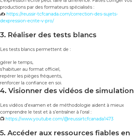
L’expression écrite peut faire la différence. Faites corriger vos
productions par des formateurs spécialisés :
✍
https://reussir-tcfcanada.com/correction-des-sujets-
dexpression-ecrite-v-pro/
3. Réaliser des tests blancs
Les tests blancs permettent de :
gérer le temps,
s’habituer au format officiel,
repérer les pièges fréquents,
renforcer la confiance en soi.
4. Visionner des vidéos de simulation
Les vidéos d’examen et de méthodologie aident à mieux
comprendre le test et à s’entraîner à l’oral :
📺
https://www.youtube.com/@reussirtcfcanada1473
5. Accéder aux ressources fiables en