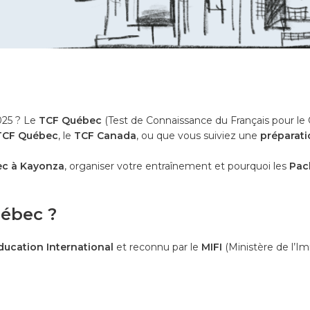
025 ? Le
TCF Québec
(Test de Connaissance du Français pour le
 TCF Québec
, le
TCF Canada
, ou que vous suiviez une
préparati
c à Kayonza
, organiser votre entraînement et pourquoi les
Pac
uébec ?
ducation International
et reconnu par le
MIFI
(Ministère de l’Im