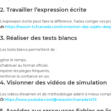
2. Travailler l’expression écrite
L’expression écrite peut faire la différence. Faites corriger vos p
✍
https://reussir-tcfcanada.com/correction-des-sujets-dexp
3. Réaliser des tests blancs
Les tests blancs permettent de :
gérer le temps,
s’habituer au format officiel,
repérer les pièges fréquents,
renforcer la confiance en soi.
4. Visionner des vidéos de simulation
Les vidéos d’examen et de méthodologie aident à mieux comprendre
📺
https://www.youtube.com/@reussirtcfcanada1473
5. Accéder aux ressources fiables en l