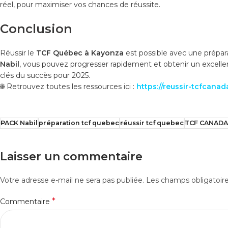
réel, pour maximiser vos chances de réussite.
Conclusion
Réussir le
TCF Québec à Kayonza
est possible avec une prépara
Nabil
, vous pouvez progresser rapidement et obtenir un excellen
clés du succès pour 2025.
🌐 Retrouvez toutes les ressources ici :
https://reussir-tcfcana
PACK Nabil
préparation tcf quebec
réussir tcf quebec
TCF CANADA
Laisser un commentaire
Votre adresse e-mail ne sera pas publiée.
Les champs obligatoir
*
Commentaire