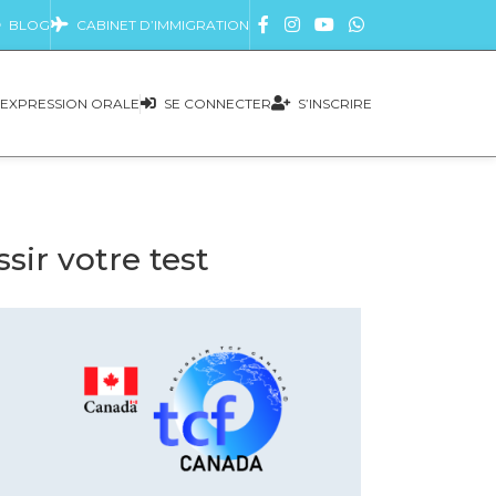
BLOG
CABINET D’IMMIGRATION
EXPRESSION ORALE
SE CONNECTER
S’INSCRIRE
ir votre test