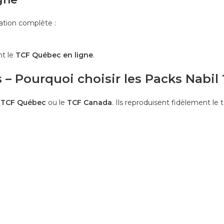
ration complète :
nt le
TCF Québec en ligne
.
 – Pourquoi choisir les Packs Nabil 
e
TCF Québec
ou le
TCF Canada
. Ils reproduisent fidèlement le