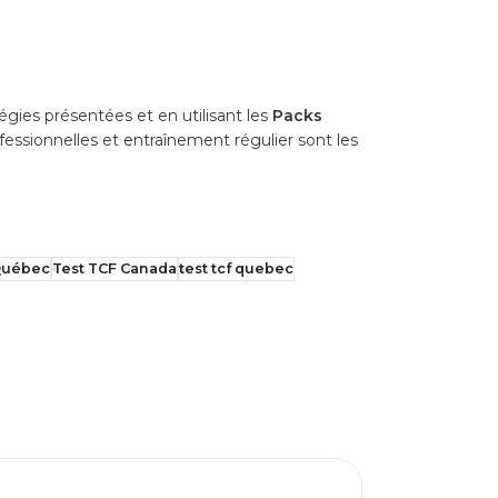
égies présentées et en utilisant les
Packs
essionnelles et entraînement régulier sont les
 Québec
Test TCF Canada
test tcf quebec