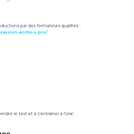
roductions par des formateurs qualifiés :
ression-ecrite-v-pro/
 le test et à s’entraîner à l’oral :
igne