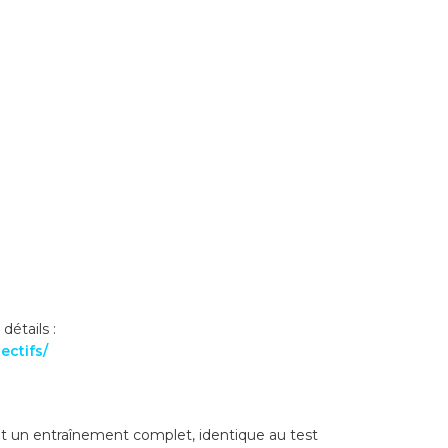
détails :
ectifs/
t un entraînement complet, identique au test