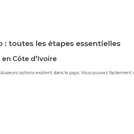
 : toutes les étapes essentielles
s en Côte d’Ivoire
sieurs options existent dans le pays. Vous pouvez facilement co