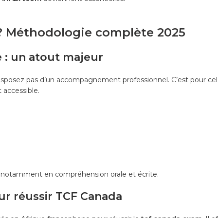
 ? Méthodologie complète 2025
e : un atout majeur
 disposez pas d’un accompagnement professionnel. C’est pour cela
 accessible.
, notamment en compréhension orale et écrite.
our réussir TCF Canada