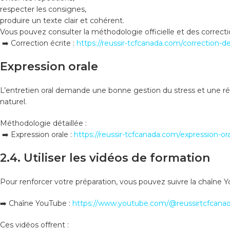
respecter les consignes,
produire un texte clair et cohérent.
Vous pouvez consulter la méthodologie officielle et des correcti
➡️ Correction écrite :
https://reussir-tcfcanada.com/correction-de
Expression orale
L’entretien oral demande une bonne gestion du stress et une répo
naturel.
Méthodologie détaillée :
➡️ Expression orale :
https://reussir-tcfcanada.com/expression-or
2.4. Utiliser les vidéos de formation
Pour renforcer votre préparation, vous pouvez suivre la chaîne Y
➡️ Chaîne YouTube :
https://www.youtube.com/@reussirtcfcana
Ces vidéos offrent :