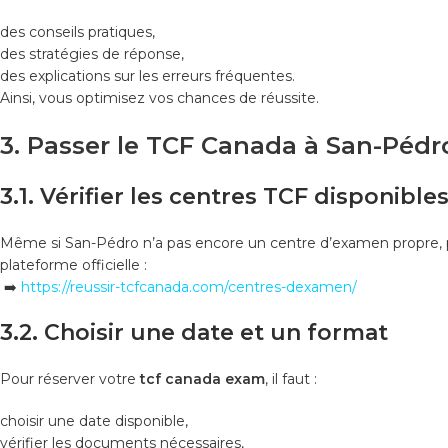
des conseils pratiques,
des stratégies de réponse,
des explications sur les erreurs fréquentes.
Ainsi, vous optimisez vos chances de réussite.
3. Passer le TCF Canada à San-Pédro
3.1. Vérifier les centres TCF disponible
Même si San-Pédro n’a pas encore un centre d’examen propre, plu
plateforme officielle :
➡️
https://reussir-tcfcanada.com/centres-dexamen/
3.2. Choisir une date et un format
Pour réserver votre
tcf canada exam
, il faut :
choisir une date disponible,
vérifier les documents nécessaires,