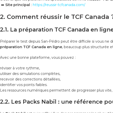
➡️
Site principal
:
https://reussir-tcfcanada.com/
2. Comment réussir le TCF Canada
2.1. La préparation TCF Canada en lign
Préparer le test depuis San-Pédro peut être difficile si vous ne
préparation TCF Canada en ligne
, beaucoup plus structurée et
Avec une bonne plateforme, vous pouvez :
réviser à votre rythme,
utiliser des simulations complètes,
recevoir des corrections détaillées,
identifier vos points faibles.
Les ressources numériques permettent de progresser plus vite
2.2. Les Packs Nabil : une référence p