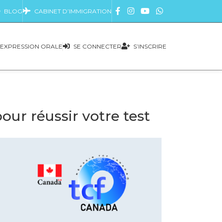
BLOG
CABINET D’IMMIGRATION
EXPRESSION ORALE
SE CONNECTER
S’INSCRIRE
ur réussir votre test