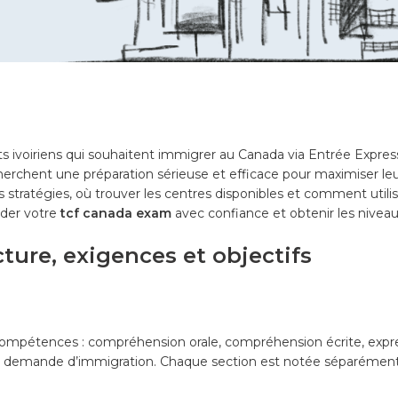
s ivoiriens qui souhaitent immigrer au Canada via Entrée Express
cherchent une préparation sérieuse et efficace pour maximiser leu
es stratégies, où trouver les centres disponibles et comment utili
rder votre
tcf canada exam
avec confiance et obtenir les niveau
ture, exigences et objectifs
 compétences : compréhension orale, compréhension écrite, expres
e demande d’immigration. Chaque section est notée séparément, 