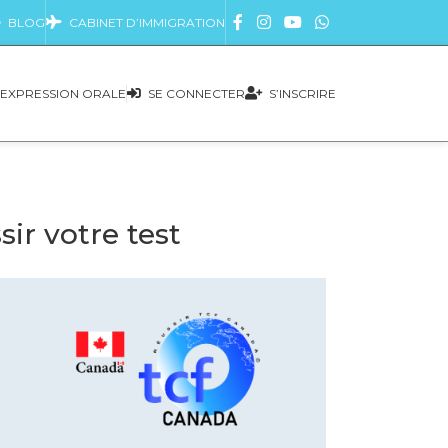
BLOG
CABINET D’IMMIGRATION
EXPRESSION ORALE
SE CONNECTER
S’INSCRIRE
ir votre test