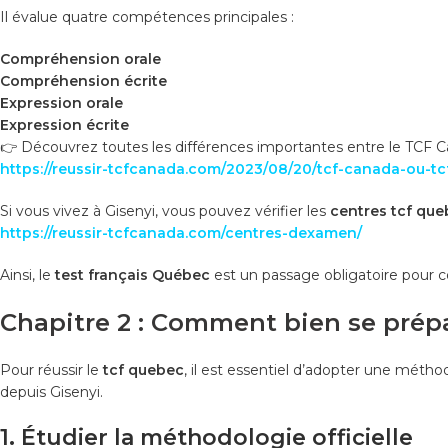
Il évalue quatre compétences principales :
Compréhension orale
Compréhension écrite
Expression orale
Expression écrite
👉 Découvrez toutes les différences importantes entre le TCF C
https://reussir-tcfcanada.com/2023/08/20/tcf-canada-ou-tcf-
Si vous vivez à Gisenyi, vous pouvez vérifier les
centres tcf qu
https://reussir-tcfcanada.com/centres-dexamen/
Ainsi, le
test français Québec
est un passage obligatoire pour c
Chapitre 2 : Comment bien se prép
Pour réussir le
tcf quebec
, il est essentiel d’adopter une métho
depuis Gisenyi.
1. Étudier la méthodologie officielle