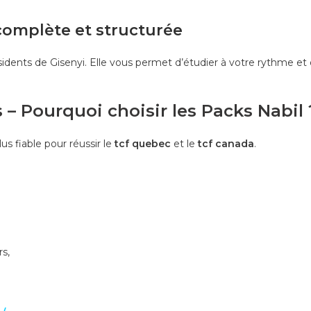
 complète et structurée
 résidents de Gisenyi. Elle vous permet d’étudier à votre rythme e
 – Pourquoi choisir les Packs Nabil 
lus fiable pour réussir le
tcf quebec
et le
tcf canada
.
s,