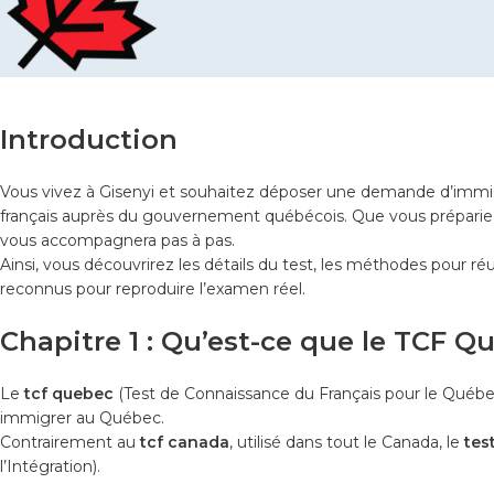
Introduction
Vous vivez à Gisenyi et souhaitez déposer une demande d’immi
français auprès du gouvernement québécois. Que vous préparie
vous accompagnera pas à pas.
Ainsi, vous découvrirez les détails du test, les méthodes pour ré
reconnus pour reproduire l’examen réel.
Chapitre 1 : Qu’est-ce que le TCF Q
Le
tcf quebec
(Test de Connaissance du Français pour le Québec
immigrer au Québec.
Contrairement au
tcf canada
, utilisé dans tout le Canada, le
tes
l’Intégration).