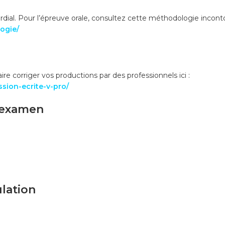
dial. Pour l’épreuve orale, consultez cette méthodologie incont
ogie/
re corriger vos productions par des professionnels ici :
ssion-ecrite-v-pro/
l’examen
lation