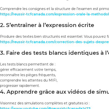
Comprendre les consignes et la structure de l’examen est primor
https://reussir-tcfcanada.com/expression-orale-la-methodol
2. S’entraîner à l’expression écrite
Produire des textes bien structurés est essentiel. Vous pouvez fai
https://reussir-tcfcanada.com/correction-des-sujets-dexpre
3. Faire des tests blancs identiques à 
Les tests blancs permettent de :
gérer efficacement votre temps,
reconnaître les pièges fréquents,
comprendre les attentes du MIFI,
progresser rapidement.
4. Apprendre grâce aux vidéos de simu
Visionnez des simulations complètes et gratuites ici :
https://www.youtube.com/@reussirtcfcanada1473