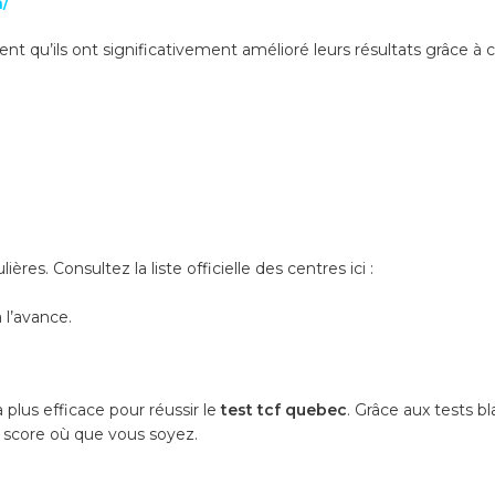
/
nt qu’ils ont significativement amélioré leurs résultats grâce à c
es. Consultez la liste officielle des centres ici :
 l’avance.
 plus efficace pour réussir le
test tcf quebec
. Grâce aux tests b
t score où que vous soyez.