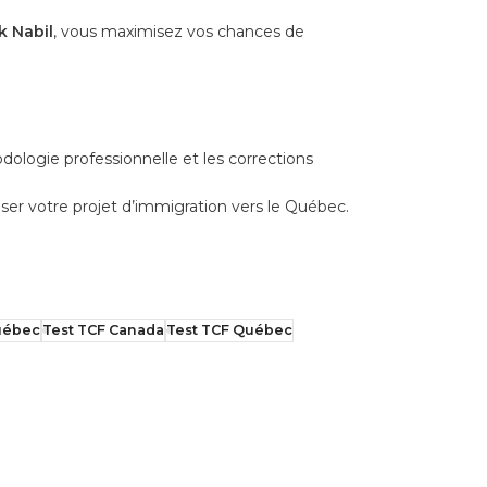
k Nabil
, vous maximisez vos chances de
odologie professionnelle et les corrections
tiser votre projet d’immigration vers le Québec.
Québec
Test TCF Canada
Test TCF Québec