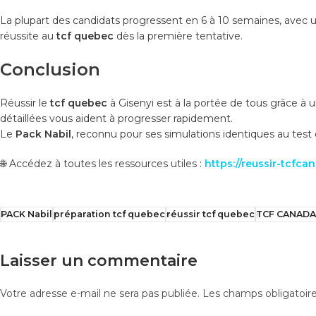
La plupart des candidats progressent en 6 à 10 semaines, avec un
réussite au
tcf quebec
dès la première tentative.
Conclusion
Réussir le
tcf quebec
à Gisenyi est à la portée de tous grâce à u
détaillées vous aident à progresser rapidement.
Le
Pack Nabil
, reconnu pour ses simulations identiques au test o
🌐 Accédez à toutes les ressources utiles :
https://reussir-tcfc
PACK Nabil
préparation tcf quebec
réussir tcf quebec
TCF CANADA
Laisser un commentaire
Votre adresse e-mail ne sera pas publiée.
Les champs obligatoir