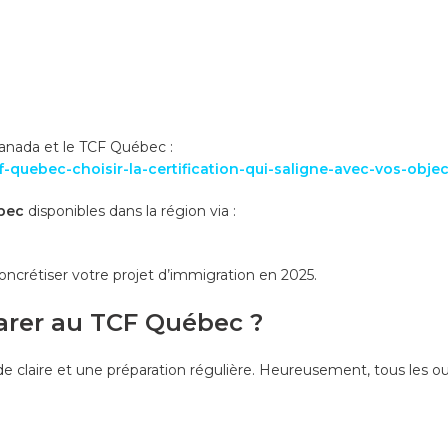
anada et le TCF Québec :
quebec-choisir-la-certification-qui-saligne-avec-vos-object
ebec
disponibles dans la région via :
oncrétiser votre projet d’immigration en 2025.
arer au TCF Québec ?
de claire et une préparation régulière. Heureusement, tous les ou