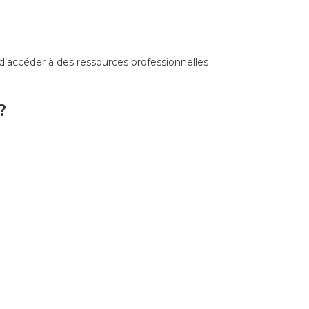
t d’accéder à des ressources professionnelles
?