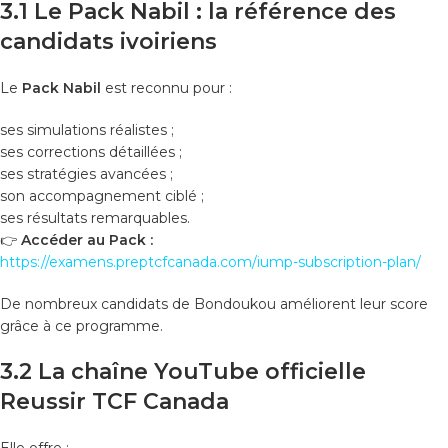
3.1 Le Pack Nabil : la référence des
candidats ivoiriens
Le
Pack Nabil
est reconnu pour :
ses simulations réalistes ;
ses corrections détaillées ;
ses stratégies avancées ;
son accompagnement ciblé ;
ses résultats remarquables.
👉
Accéder au Pack :
https://examens.preptcfcanada.com/iump-subscription-plan/
De nombreux candidats de Bondoukou améliorent leur score
grâce à ce programme.
3.2 La chaîne YouTube officielle
Reussir TCF Canada
Elle offre :