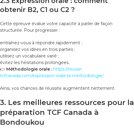
2.3 Expression orale : comment
obtenir B2, C1 ou C2 ?
Cette épreuve évalue votre capacité à parler de façon
structurée. Pour progresser :
entraînez-vous à répondre rapidement ;
organisez vos idées en trois parties ;
utilisez un vocabulaire varié ;
évitez les hésitations prolongées.
👉
Méthodologie orale :
https://reussir-
tcfcanada.com/expression-orale-la-methodologie/
Ainsi, vos chances de réussite augmentent nettement.
3. Les meilleures ressources pour la
préparation TCF Canada à
Bondoukou