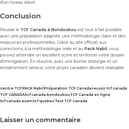
d’un niveau élevé.
Conclusion
Réussir le
TCF Canada à Bondoukou
est tout à fait possible
avec une préparation adaptée, une méthodologie claire et des
ressources professionnelles. Grâce au site officiel, aux
corrections, à la méthodologie orale et au
Pack Nabil
, vous
pouvez atteindre un excellent score et renforcer votre dossier
d’immigration. En résumé, avec une bonne stratégie et un
entraînement sérieux, votre projet canadien devient réalisable.
centre TCF
PACK Nabil
Préparation TCF Canada
reussir tcf canada
TCF CANADA
tcf canada bondoukou
TCF Canada en ligne
tcf canada exam
tcf quebec
Test TCF Canada
Laisser un commentaire