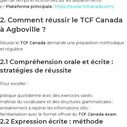
gain de temps et économies sur les déplacements.
👉
Plateforme principale :
https://reussir-tcfcanada.com/
2. Comment réussir le TCF Canada
à Agboville ?
Réussir le
TCF Canada
demande une préparation méthodique
et régulière.
2.1 Compréhension orale et écrite :
stratégies de réussite
Pour exceller :
pratique quotidienne avec des exercices variés ;
maîtrise du vocabulaire et des structures grammaticales ;
entraînement à repérer les informations clés ;
familiarisation avec le format officiel du
TCF Canada exam
.
2.2 Expression écrite : méthode