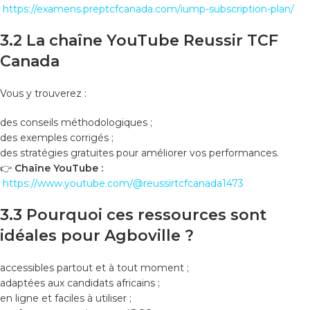
https://examens.preptcfcanada.com/iump-subscription-plan/
3.2 La chaîne YouTube Reussir TCF
Canada
Vous y trouverez :
des conseils méthodologiques ;
des exemples corrigés ;
des stratégies gratuites pour améliorer vos performances.
👉
Chaîne YouTube :
https://www.youtube.com/@reussirtcfcanada1473
3.3 Pourquoi ces ressources sont
idéales pour Agboville ?
accessibles partout et à tout moment ;
adaptées aux candidats africains ;
en ligne et faciles à utiliser ;