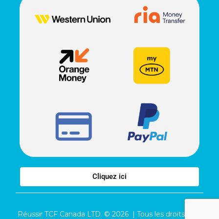
Cliquez ici
Réussir TCF Canada LTD. © 2026 | Tous les droits sont