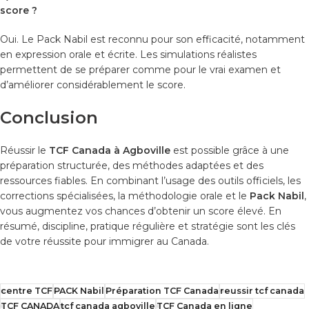
score ?
Oui. Le Pack Nabil est reconnu pour son efficacité, notamment
en expression orale et écrite. Les simulations réalistes
permettent de se préparer comme pour le vrai examen et
d’améliorer considérablement le score.
Conclusion
Réussir le
TCF Canada à Agboville
est possible grâce à une
préparation structurée, des méthodes adaptées et des
ressources fiables. En combinant l’usage des outils officiels, les
corrections spécialisées, la méthodologie orale et le
Pack Nabil
,
vous augmentez vos chances d’obtenir un score élevé. En
résumé, discipline, pratique régulière et stratégie sont les clés
de votre réussite pour immigrer au Canada.
centre TCF
PACK Nabil
Préparation TCF Canada
reussir tcf canada
TCF CANADA
tcf canada agboville
TCF Canada en ligne