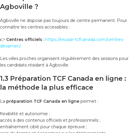
Agboville ?
Agboville ne dispose pas toujours de centre permanent. Pour
connaître les centres accessibles :
👉
Centres officiels :
https://reussir-tcfcanada.com/centres-
dexamen/
Les villes proches organisent régulièrement des sessions pour
les candidats résidant à Agboville.
1.3 Préparation TCF Canada en ligne :
la méthode la plus efficace
La
préparation TCF Canada en ligne
permet :
flexibilité et autonomie ;
accès à des contenus officiels et professionnels ;
entraînement ciblé pour chaque épreuve ;