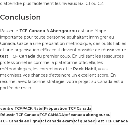
d’atteindre plus facilement les niveaux B2, C1 ou C2.
Conclusion
Passer le
TCF Canada à Abengourou
est une étape
importante pour toute personne souhaitant immigrer au
Canada. Grâce à une préparation méthodique, des outils fiables
et une organisation efficace, il devient possible de réussir votre
test TCF Canada
du premier coup. En utilisant les ressources
professionnelles comme la plateforme officielle, les
méthodologies, les corrections et le
Pack Nabil
, vous
maximisez vos chances d’atteindre un excellent score. En
résumé, avec la bonne stratégie, votre projet au Canada est à
portée de main.
centre TCF
PACK Nabil
Préparation TCF Canada
Réussir TCF Canada
TCF CANADA
tcf canada abengourou
TCF Canada en ligne
tcf canada exam
tcf quebec
Test TCF Canada