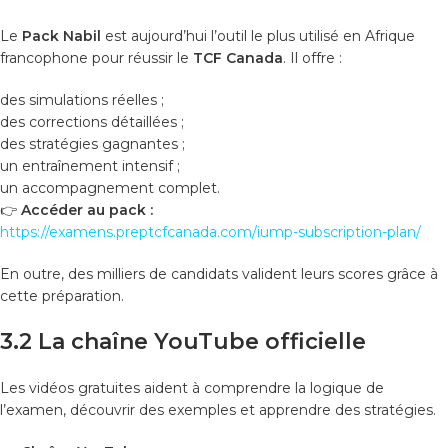
Le
Pack Nabil
est aujourd’hui l’outil le plus utilisé en Afrique
francophone pour réussir le
TCF Canada
. Il offre :
des simulations réelles ;
des corrections détaillées ;
des stratégies gagnantes ;
un entraînement intensif ;
un accompagnement complet.
👉
Accéder au pack :
https://examens.preptcfcanada.com/iump-subscription-plan/
En outre, des milliers de candidats valident leurs scores grâce à
cette préparation.
3.2 La chaîne YouTube officielle
Les vidéos gratuites aident à comprendre la logique de
l’examen, découvrir des exemples et apprendre des stratégies.