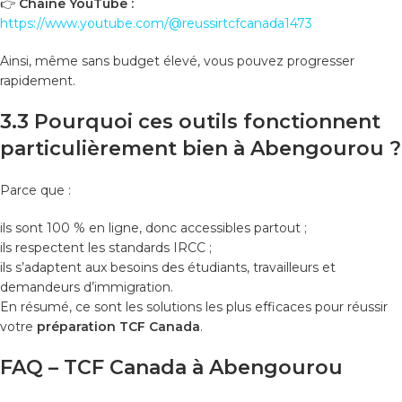
👉
Chaîne YouTube :
https://www.youtube.com/@reussirtcfcanada1473
Ainsi, même sans budget élevé, vous pouvez progresser
rapidement.
3.3 Pourquoi ces outils fonctionnent
particulièrement bien à Abengourou ?
Parce que :
ils sont 100 % en ligne, donc accessibles partout ;
ils respectent les standards IRCC ;
ils s’adaptent aux besoins des étudiants, travailleurs et
demandeurs d’immigration.
En résumé, ce sont les solutions les plus efficaces pour réussir
votre
préparation TCF Canada
.
FAQ – TCF Canada à Abengourou