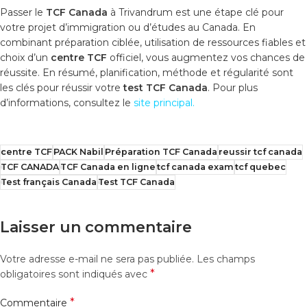
Passer le
TCF Canada
à Trivandrum est une étape clé pour
votre projet d’immigration ou d’études au Canada. En
combinant préparation ciblée, utilisation de ressources fiables et
choix d’un
centre TCF
officiel, vous augmentez vos chances de
réussite. En résumé, planification, méthode et régularité sont
les clés pour réussir votre
test TCF Canada
. Pour plus
d’informations, consultez le
site principal
.
centre TCF
PACK Nabil
Préparation TCF Canada
reussir tcf canada
TCF CANADA
TCF Canada en ligne
tcf canada exam
tcf quebec
Test français Canada
Test TCF Canada
Laisser un commentaire
Votre adresse e-mail ne sera pas publiée.
Les champs
*
obligatoires sont indiqués avec
*
Commentaire