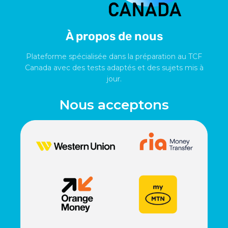
À propos de nous
Plateforme spécialisée dans la préparation au TCF
Canada avec des tests adaptés et des sujets mis à
jour.
Nous acceptons