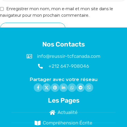
Enregistrer mon nom, mon e-mail et mon site dans le
navigateur pour mon prochain commentaire.
Nos Contacts
info@reussir-tcfcanada.com
+212 647-908046
Partager avec votre réseau
Les Pages
Actualité
Compréhension Écrite