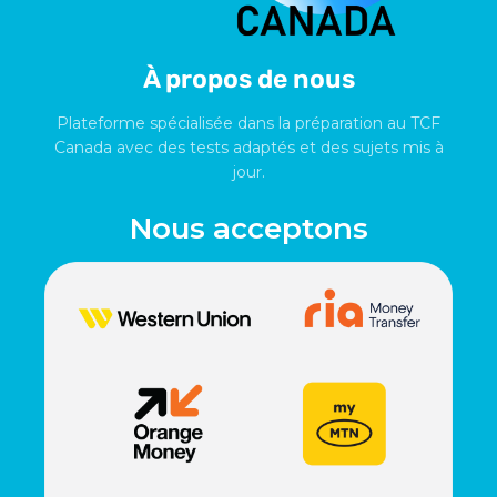
À propos de nous
Plateforme spécialisée dans la préparation au TCF
Canada avec des tests adaptés et des sujets mis à
jour.
Nous acceptons