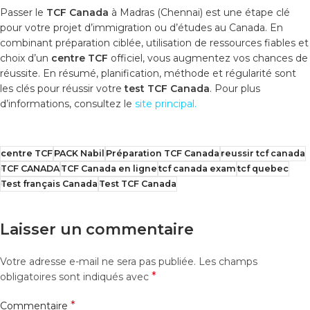
Passer le
TCF Canada
à Madras (Chennai) est une étape clé
pour votre projet d’immigration ou d’études au Canada. En
combinant préparation ciblée, utilisation de ressources fiables et
choix d’un
centre TCF
officiel, vous augmentez vos chances de
réussite. En résumé, planification, méthode et régularité sont
les clés pour réussir votre
test TCF Canada
. Pour plus
d’informations, consultez le
site principal
.
centre TCF
PACK Nabil
Préparation TCF Canada
reussir tcf canada
TCF CANADA
TCF Canada en ligne
tcf canada exam
tcf quebec
Test français Canada
Test TCF Canada
Laisser un commentaire
Votre adresse e-mail ne sera pas publiée.
Les champs
*
obligatoires sont indiqués avec
*
Commentaire