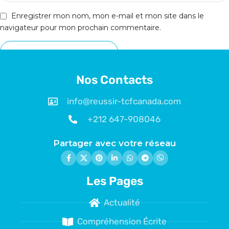
Enregistrer mon nom, mon e-mail et mon site dans le
navigateur pour mon prochain commentaire.
Nos Contacts
info@reussir-tcfcanada.com
+212 647-908046
Partager avec votre réseau
Les Pages
Actualité
Compréhension Écrite