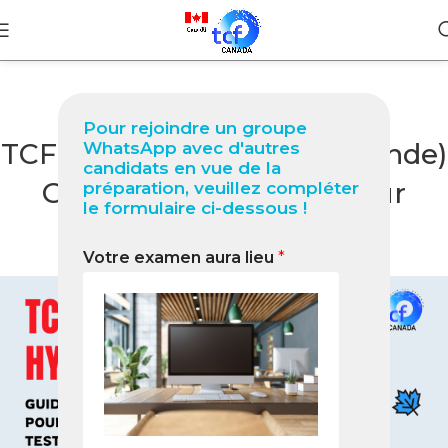
BLOG
Pour rejoindre un groupe
TCF Canada à Hyderabad (Inde)
WhatsApp avec d'autres
candidats en vue de la
Guide complet 2026 pour
préparation, veuillez compléter
le formulaire ci-dessous !
réussir votre test
Votre examen aura lieu
*
0
Nabil
On février 12, 2026