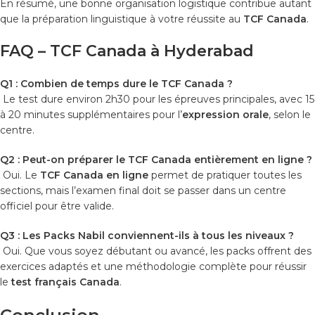
En résumé, une bonne organisation logistique contribue autant
que la préparation linguistique à votre réussite au
TCF Canada
.
FAQ – TCF Canada à Hyderabad
Q1 : Combien de temps dure le TCF Canada ?
Le test dure environ 2h30 pour les épreuves principales, avec 15
à 20 minutes supplémentaires pour l’
expression orale
, selon le
centre.
Q2 : Peut-on préparer le TCF Canada entièrement en ligne ?
Oui. Le
TCF Canada en ligne
permet de pratiquer toutes les
sections, mais l’examen final doit se passer dans un centre
officiel pour être valide.
Q3 : Les Packs Nabil conviennent-ils à tous les niveaux ?
Oui. Que vous soyez débutant ou avancé, les packs offrent des
exercices adaptés et une méthodologie complète pour réussir
le
test français Canada
.