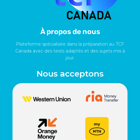
À propos de nous
Plateforme spécialisée dans la préparation au TCF
Canada avec des tests adaptés et des sujets mis à
jour.
Nous acceptons