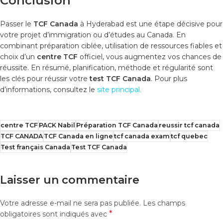
Conclusion
Passer le
TCF Canada
à Hyderabad est une étape décisive pour
votre projet d’immigration ou d’études au Canada. En
combinant préparation ciblée, utilisation de ressources fiables et
choix d’un
centre TCF
officiel, vous augmentez vos chances de
réussite. En résumé, planification, méthode et régularité sont
les clés pour réussir votre
test TCF Canada
. Pour plus
d’informations, consultez le
site principal
.
centre TCF
PACK Nabil
Préparation TCF Canada
reussir tcf canada
TCF CANADA
TCF Canada en ligne
tcf canada exam
tcf quebec
Test français Canada
Test TCF Canada
Laisser un commentaire
Votre adresse e-mail ne sera pas publiée.
Les champs
*
obligatoires sont indiqués avec