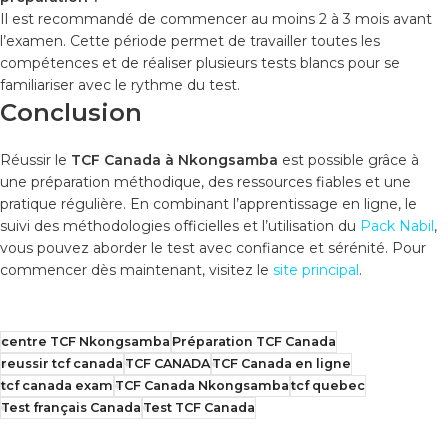
Il est recommandé de commencer au moins 2 à 3 mois avant
l’examen. Cette période permet de travailler toutes les
compétences et de réaliser plusieurs tests blancs pour se
familiariser avec le rythme du test.
Conclusion
Réussir le
TCF Canada à Nkongsamba
est possible grâce à
une préparation méthodique, des ressources fiables et une
pratique régulière. En combinant l’apprentissage en ligne, le
suivi des méthodologies officielles et l’utilisation du
Pack Nabil
,
vous pouvez aborder le test avec confiance et sérénité. Pour
commencer dès maintenant, visitez le
site principal
.
centre TCF Nkongsamba
Préparation TCF Canada
reussir tcf canada
TCF CANADA
TCF Canada en ligne
tcf canada exam
TCF Canada Nkongsamba
tcf quebec
Test français Canada
Test TCF Canada