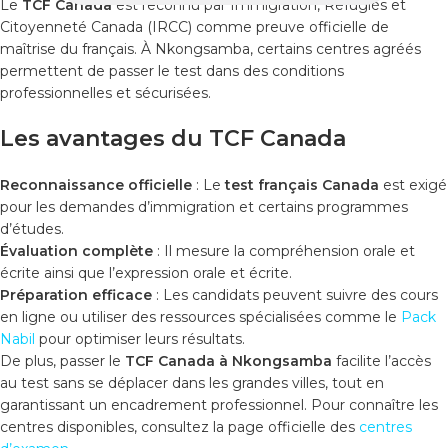
Le
TCF Canada
est reconnu par Immigration, Réfugiés et
Citoyenneté Canada (IRCC) comme preuve officielle de
maîtrise du français. À Nkongsamba, certains centres agréés
permettent de passer le test dans des conditions
professionnelles et sécurisées.
Les avantages du TCF Canada
Reconnaissance officielle
: Le
test français Canada
est exigé
pour les demandes d’immigration et certains programmes
d’études.
Évaluation complète
: Il mesure la compréhension orale et
écrite ainsi que l’expression orale et écrite.
Préparation efficace
: Les candidats peuvent suivre des cours
en ligne ou utiliser des ressources spécialisées comme le
Pack
Nabil
pour optimiser leurs résultats.
De plus, passer le
TCF Canada à Nkongsamba
facilite l’accès
au test sans se déplacer dans les grandes villes, tout en
garantissant un encadrement professionnel. Pour connaître les
centres disponibles, consultez la page officielle des
centres