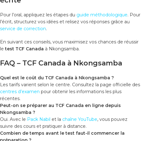
écrite
Pour l’oral, appliquez les étapes du
guide méthodologique
. Pour
l’écrit, structurez vos idées et relisez vos réponses grâce au
service de correction
.
En suivant ces conseils, vous maximisez vos chances de réussir
le
test TCF Canada
à Nkongsamba.
FAQ – TCF Canada à Nkongsamba
Quel est le coût du TCF Canada à Nkongsamba ?
Les tarifs varient selon le centre. Consultez la page officielle des
centres d’examen
pour obtenir les informations les plus
récentes.
Peut-on se préparer au TCF Canada en ligne depuis
Nkongsamba ?
Oui. Avec le
Pack Nabil
et la
chaîne YouTube
, vous pouvez
suivre des cours et pratiquer à distance.
Combien de temps avant le test faut-il commencer la
préparation ?