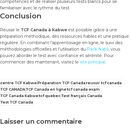
compétences et de réaliser plusieurs tests blancs pour se
familiariser avec le rythme du test.
Conclusion
Réussir le
TCF Canada à Kabwe
est possible grâce à une
préparation méthodique, des ressources fiables et une pratique
régulière. En combinant l’apprentissage en ligne, le suivi des
méthodologies officielles et l’utilisation du
Pack Nabil
, vous
pouvez aborder le test avec confiance et sérénité. Pour
commencer dès maintenant, visitez le
site principal
.
centre TCF Kabwe
Préparation TCF Canada
reussir tcf canada
TCF CANADA
TCF Canada en ligne
tcf canada exam
TCF Canada Kabwe
tcf quebec
Test français Canada
Test TCF Canada
Laisser un commentaire