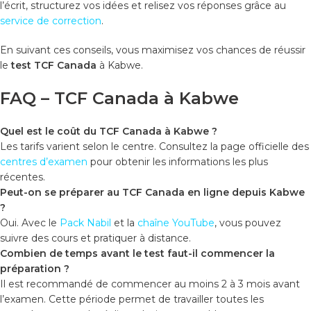
l’écrit, structurez vos idées et relisez vos réponses grâce au
service de correction
.
En suivant ces conseils, vous maximisez vos chances de réussir
le
test TCF Canada
à Kabwe.
FAQ – TCF Canada à Kabwe
Quel est le coût du TCF Canada à Kabwe ?
Les tarifs varient selon le centre. Consultez la page officielle des
centres d’examen
pour obtenir les informations les plus
récentes.
Peut-on se préparer au TCF Canada en ligne depuis Kabwe
?
Oui. Avec le
Pack Nabil
et la
chaîne YouTube
, vous pouvez
suivre des cours et pratiquer à distance.
Combien de temps avant le test faut-il commencer la
préparation ?
Il est recommandé de commencer au moins 2 à 3 mois avant
l’examen. Cette période permet de travailler toutes les