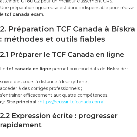
atteindre
C1 ou C2
pour un meilleur classement CRS.
Une préparation rigoureuse est donc indispensable pour réussir
le
tcf canada exam
.
2. Préparation TCF Canada à Biskra
: méthodes et outils fiables
2.1 Préparer le TCF Canada en ligne
Le
tcf canada en ligne
permet aux candidats de Biskra de :
suivre des cours à distance à leur rythme ;
accéder à des corrigés professionnels ;
s’entraîner efficacement aux quatre compétences.
👉
Site principal :
https://reussir-tcfcanada.com/
2.2 Expression écrite : progresser
rapidement