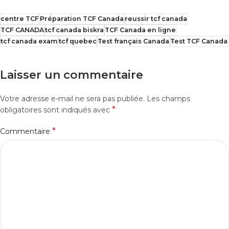
centre TCF
Préparation TCF Canada
reussir tcf canada
TCF CANADA
tcf canada biskra
TCF Canada en ligne
tcf canada exam
tcf quebec
Test français Canada
Test TCF Canada
Laisser un commentaire
Votre adresse e-mail ne sera pas publiée.
Les champs
*
obligatoires sont indiqués avec
*
Commentaire