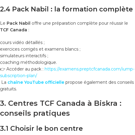
2.4 Pack Nabil : la formation complète
Le
Pack Nabil
offre une préparation complète pour réussir le
TCF Canada
:
cours vidéo détaillés ;
exercices corrigés et examens blancs ;
simulateurs interactifs ;
coaching méthodologique.
👉 Accéder au pack :
https://examens.preptcfcanada.com/iump-
subscription-plan/
La
chaîne YouTube officielle
propose également des conseils
gratuits.
3. Centres TCF Canada à Biskra :
conseils pratiques
3.1 Choisir le bon centre