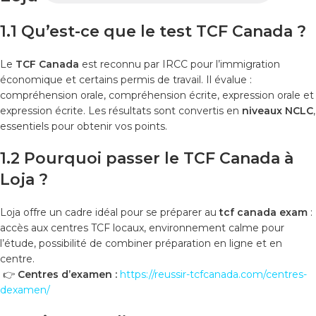
1.1 Qu’est-ce que le test TCF Canada ?
Le
TCF Canada
est reconnu par IRCC pour l’immigration
économique et certains permis de travail. Il évalue :
compréhension orale, compréhension écrite, expression orale et
expression écrite. Les résultats sont convertis en
niveaux NCLC
,
essentiels pour obtenir vos points.
1.2 Pourquoi passer le TCF Canada à
Loja ?
Loja offre un cadre idéal pour se préparer au
tcf canada exam
:
accès aux centres TCF locaux, environnement calme pour
l’étude, possibilité de combiner préparation en ligne et en
centre.
👉
Centres d’examen :
https://reussir-tcfcanada.com/centres-
dexamen/