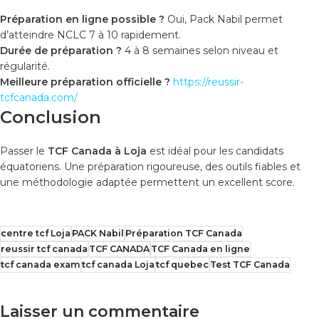
Préparation en ligne possible ?
Oui, Pack Nabil permet
d’atteindre NCLC 7 à 10 rapidement.
Durée de préparation ?
4 à 8 semaines selon niveau et
régularité.
Meilleure préparation officielle ?
https://reussir-
tcfcanada.com/
Conclusion
Passer le
TCF Canada à Loja
est idéal pour les candidats
équatoriens. Une préparation rigoureuse, des outils fiables et
une méthodologie adaptée permettent un excellent score.
centre tcf Loja
PACK Nabil
Préparation TCF Canada
reussir tcf canada
TCF CANADA
TCF Canada en ligne
tcf canada exam
tcf canada Loja
tcf quebec
Test TCF Canada
Laisser un commentaire