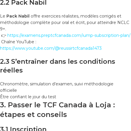
2.2 Pack Nabil
Le
Pack Nabil
offre exercices réalistes, modèles corrigés et
méthodologie complète pour oral et écrit, pour atteindre NCLC
9+.
👉
https://examens.preptcfcanada.com/iump-subscription-plan/
Chaîne YouTube :
https://www.youtube.com/@reussirtcfcanada1473
2.3 S’entraîner dans les conditions
réelles
Chronomètre, simulation d’examen, suivi méthodologie
officielle
Être confiant le jour du test
3. Passer le TCF Canada à Loja :
étapes et conseils
3.1 Inscription