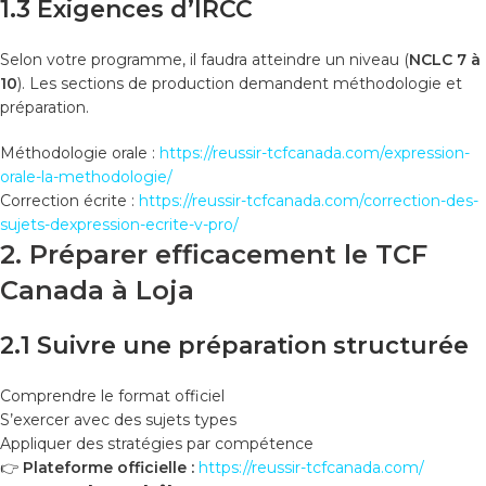
1.3 Exigences d’IRCC
Selon votre programme, il faudra atteindre un niveau (
NCLC 7 à
10
). Les sections de production demandent méthodologie et
préparation.
Méthodologie orale :
https://reussir-tcfcanada.com/expression-
orale-la-methodologie/
Correction écrite :
https://reussir-tcfcanada.com/correction-des-
sujets-dexpression-ecrite-v-pro/
2. Préparer efficacement le TCF
Canada à Loja
2.1 Suivre une préparation structurée
Comprendre le format officiel
S’exercer avec des sujets types
Appliquer des stratégies par compétence
👉
Plateforme officielle :
https://reussir-tcfcanada.com/