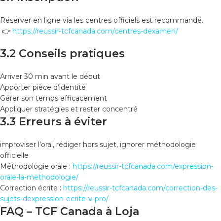
Réserver en ligne via les centres officiels est recommandé.
👉
https://reussir-tcfcanada.com/centres-dexamen/
3.2 Conseils pratiques
Arriver 30 min avant le début
Apporter pièce d’identité
Gérer son temps efficacement
Appliquer stratégies et rester concentré
3.3 Erreurs à éviter
improviser l’oral, rédiger hors sujet, ignorer méthodologie
officielle
Méthodologie orale :
https://reussir-tcfcanada.com/expression-
orale-la-methodologie/
Correction écrite :
https://reussir-tcfcanada.com/correction-des-
sujets-dexpression-ecrite-v-pro/
FAQ – TCF Canada à Loja